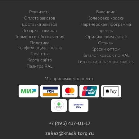
Реквизиты
Вакансии
Оплата заказов
Колеровка краски
Доставка заказов
Партнерская программа
Возврат товаров
Бренды
Термины и обозначения
Юридическим лицам
Политика
Отзывы
конфиденциальности
Краски оптом
Гарантия
Каталог красок по RAL
Карта сайта
Гид по распылению красок
Палитра RAL
Мы принимаем к оплате
+7 (495) 417-01-17
zakaz@kraskitorg.ru