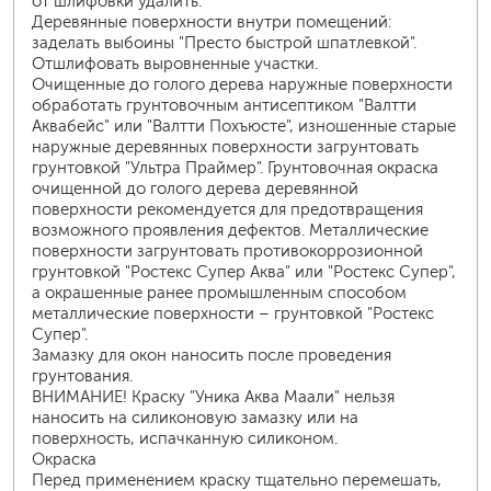
от шлифовки удалить.
Деревянные поверхности внутри помещений:
заделать выбоины "Престо быстрой шпатлевкой".
Отшлифовать выровненные участки.
Очищенные до голого дерева наружные поверхности
обработать грунтовочным антисептиком "Валтти
Аквабейс" или "Валтти Похъюсте", изношенные старые
наружные деревянных поверхности загрунтовать
грунтовкой "Ультра Праймер". Грунтовочная окраска
очищенной до голого дерева деревянной
поверхности рекомендуется для предотвращения
возможного проявления дефектов. Металлические
поверхности загрунтовать противокоррозионной
грунтовкой "Ростекс Супер Аква" или "Ростекс Супер",
а окрашенные ранее промышленным способом
металлические поверхности – грунтовкой "Ростекс
Супер".
Замазку для окон наносить после проведения
грунтования.
ВНИМАНИЕ! Краску "Уника Аква Маали" нельзя
наносить на силиконовую замазку или на
поверхность, испачканную силиконом.
Окраска
Перед применением краску тщательно перемешать,