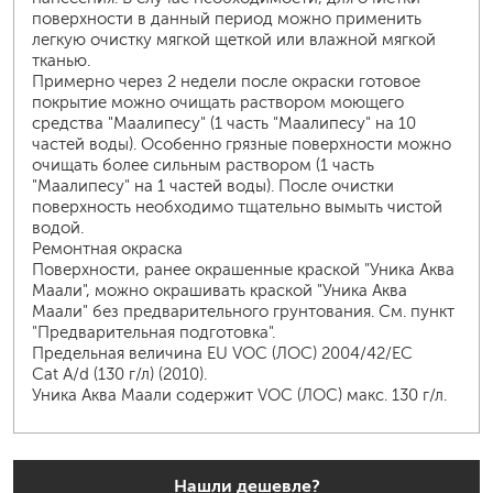
поверхности в данный период можно применить
легкую очистку мягкой щеткой или влажной мягкой
тканью.
Примерно через 2 недели после окраски готовое
покрытие можно очищать раствором моющего
средства "Маалипесу" (1 часть "Маалипесу" на 10
частей воды). Особенно грязные поверхности можно
очищать более сильным раствором (1 часть
"Маалипесу" на 1 частей воды). После очистки
поверхность необходимо тщательно вымыть чистой
водой.
Ремонтная окраска
Поверхности, ранее окрашенные краской "Уника Аква
Маали", можно окрашивать краской "Уника Аква
Маали" без предварительного грунтования. См. пункт
"Предварительная подготовка".
Предельная величина EU VOC (ЛОС) 2004/42/EC
Cat A/d (130 г/л) (2010).
Уника Аква Маали содержит VOC (ЛОС) макс. 130 г/л.
Нашли дешевле?