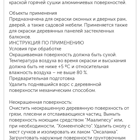
краской горячей сушки алюминиевых поверхностей.
Объекты применения
Предназначена для окраски оконных и дверных рам,
дверей, а также садовой мебели. Применяется также
для окраски деревянных панелей застекленных
балконов.
ИНСТРУКЦИЯ ПО ПРИМЕНЕНИЮ
Условия при обработке
Окрашиваемая поверхность должна быть сухой.
Температура воздуха во время окраски и высыхания
должна быть не ниже +5 ºС и относительная
влажность воздуха – не выше 80 %.
Предварительная подготовка
Удалить поднявшийся ворс с деревянной
поверхности механическим способом.
Неокрашенная поверхность:
Очистить неокрашенную деревянную поверхность от
грязи, плесени и отслаивающихся частиц. Вымыть
поверхность моющим средством "Маалипесу" или,
при необходимости, "Хомеенпойсто". Удалить смолу с
мест сучков и изолировать их лаком "Оксалакка".
Загрунтовать наружные поверхности грунтовочным