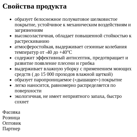
Свойства продукта
образует белоснежное полуматовое шелковистое
покрытие, устойчивое к механическим воздействиям и
загрязнениям
высокоэластичная, обладает повышенной стойкостью к
растрескиванию
атмосферостойкая, выдерживает сезонные колебания
температур от -40 до +40°С
содержит эффективный антисептик, предотвращает и
развитие появление плесени и грибка
выдерживает влажную уборку с применением моющих
средств ( до 15 000 проходов влажной щеткой)
образует паропроницаемое («дышащее») покрытие
легко наносится, равномерно распределяется по
поверхности
экологичная, не имеет неприятного запаха, быстро
сохнет
Фасовка
Розница
Оптовик
Партнер