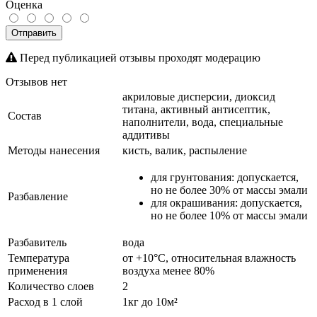
Оценка
Отправить
Перед публикацией отзывы проходят модерацию
Отзывов нет
акриловые дисперсии, диоксид
титана, активный антисептик,
Состав
наполнители, вода, специальные
аддитивы
Методы нанесения
кисть, валик, распыление
для грунтования: допускается,
но не более 30% от массы эмали
Разбавление
для окрашивания: допускается,
но не более 10% от массы эмали
Разбавитель
вода
Температура
от +10°С, относительная влажность
применения
воздуха менее 80%
Количество слоев
2
Расход в 1 слой
1кг до 10м²