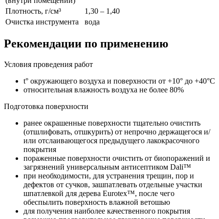
(внутри помещений)
Плотность, г/см³
1,30 – 1,40
Очистка инструмента
вода
Рекомендации по применению
Условия проведения работ
t° окружающего воздуха и поверхности от +10° до +40°С
относительная влажность воздуха не более 80%
Подготовка поверхности
ранее окрашенные поверхности тщательно очистить
(отшлифовать, отшкурить) от непрочно держащегося и/
или отслаивающегося предыдущего лакокрасочного
покрытия
пораженные поверхности очистить от биопоражений и
загрязнений универсальным антисептиком Dali™
при необходимости, для устранения трещин, пор и
дефектов от сучков, зашпатлевать отдельные участки
шпатлевкой для дерева Eurotex™, после чего
обеспылить поверхность влажной ветошью
для получения наиболее качественного покрытия