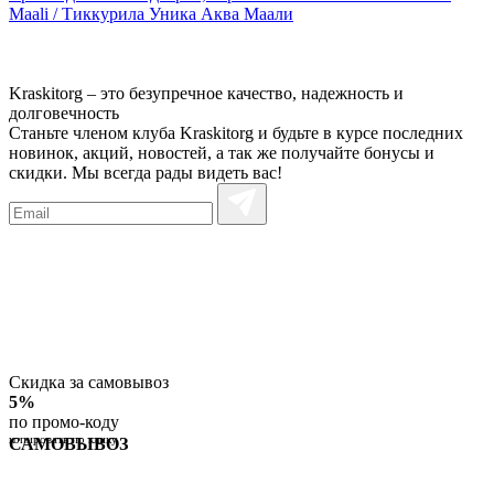
Maali / Тиккурила Уника Аква Маали
Kraskitorg – это безупречное качество,
надежность и
долговечность
Станьте членом клуба Kraskitorg и будьте в курсе последних
новинок, акций, новостей, а так же получайте бонусы и
скидки. Мы всегда рады видеть вас!
Скидка за самовывоз
5%
по промо-коду
копировать по клику
САМОВЫВОЗ