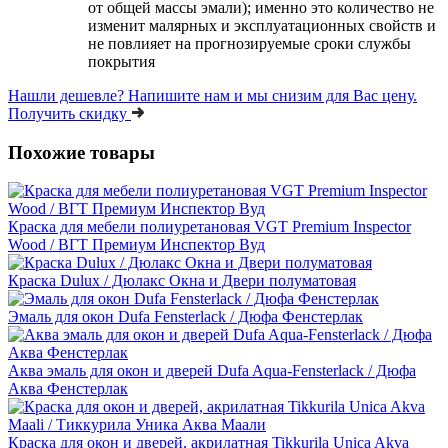
от общей массы эмали); именно это количество не
изменит малярных и эксплуатационных свойств и
не повлияет на прогнозируемые сроки службы
покрытия
Нашли дешевле?
Напишите нам и мы снизим для Вас цену.
Получить скидку
Похожие товары
Краска для мебели полиуретановая VGT Premium Inspector
Wood / ВГТ Премиум Инспектор Вуд
Краска Dulux / Дюлакс Окна и Двери полуматовая
Эмаль для окон Dufa Fensterlack / Дюфа Фенстерлак
Аква эмаль для окон и дверей Dufa Aqua-Fensterlack / Дюфа
Аква Фенстерлак
Краска для окон и дверей, акрилатная Tikkurila Unica Akva