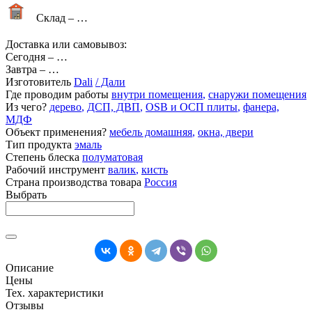
Склад –
…
Доставка или самовывоз:
Сегодня
–
…
Завтра
–
…
Изготовитель
Dali
/ Дали
Где проводим работы
внутри помещения
,
снаружи помещения
Из чего?
дерево
,
ДСП, ДВП
,
OSB и ОСП плиты
,
фанера,
МДФ
Объект применения?
мебель домашняя
,
окна, двери
Тип продукта
эмаль
Степень блеска
полуматовая
Рабочий инструмент
валик
,
кисть
Страна производства товара
Россия
Выбрать
Описание
Цены
Тех. характеристики
Отзывы