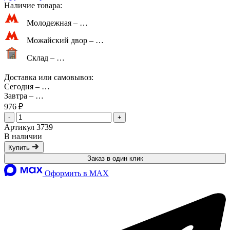
Наличие товара:
Молодежная –
…
Можайский двор –
…
Склад –
…
Доставка или самовывоз:
Сегодня
–
…
Завтра
–
…
976 ₽
-
+
Артикул 3739
В наличии
Купить
Заказ в один клик
Оформить в MAX