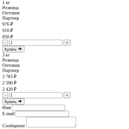
1 кг
Розница
Оптовик
Партнер
976 ₽
910 ₽
850 ₽
-
+
Купить
3 кг
Розница
Оптовик
Партнер
2 783 ₽
2 590 ₽
2 420 ₽
-
+
Купить
Имя
E-mail
Сообщение