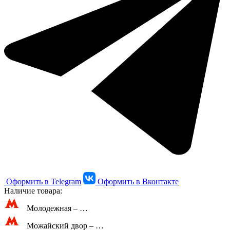
Оформить в Telegram
Оформить в Вконтакте
Наличие товара:
Молодежная –
…
Можайский двор –
…