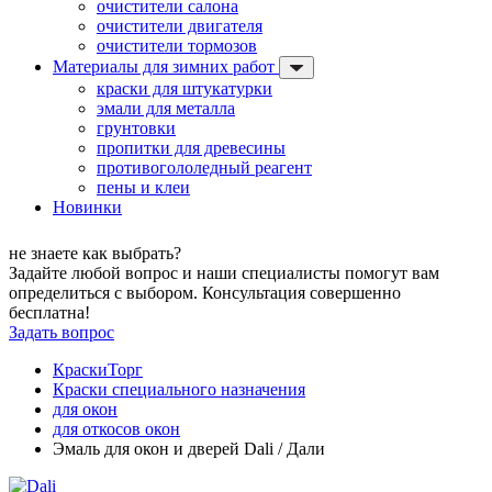
очистители салона
очистители двигателя
очистители тормозов
Материалы для зимних работ
краски для штукатурки
эмали для металла
грунтовки
пропитки для древесины
противогололедный реагент
пены и клеи
Новинки
не знаете как выбрать?
Задайте любой вопрос и наши специалисты помогут вам
определиться с выбором. Консультация совершенно
бесплатна!
Задать вопрос
КраскиТорг
Краски специального назначения
для окон
для откосов окон
Эмаль для окон и дверей Dali / Дали