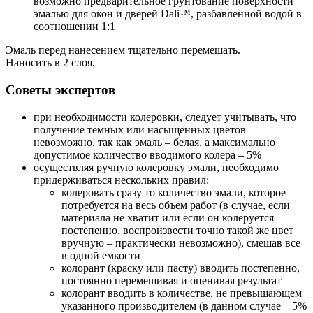
возможно предварительное грунтование поверхности
эмалью для окон и дверей Dali™, разбавленной водой в
соотношении 1:1
Эмаль перед нанесением тщательно перемешать.
Наносить в 2 слоя.
Советы экспертов
при необходимости колеровки, следует учитывать, что
получение темных или насыщенных цветов –
невозможно, так как эмаль – белая, а максимально
допустимое количество вводимого колера – 5%
осуществляя ручную колеровку эмали, необходимо
придерживаться нескольких правил:
колеровать сразу то количество эмали, которое
потребуется на весь объем работ (в случае, если
материала не хватит или если он колеруется
постепенно, воспроизвести точно такой же цвет
вручную – практически невозможно), смешав все
в одной емкости
колорант (краску или пасту) вводить постепенно,
постоянно перемешивая и оценивая результат
колорант вводить в количестве, не превышающем
указанного производителем (в данном случае – 5%