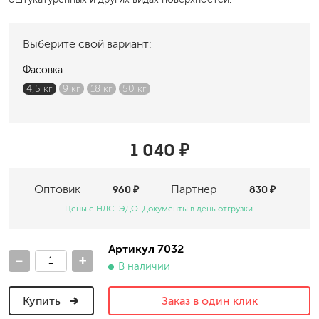
Выберите свой вариант:
Фасовка:
4,5 кг
9 кг
18 кг
50 кг
1 040 ₽
Оптовик
960 ₽
Партнер
830 ₽
Цены с НДС. ЭДО. Документы в день отгрузки.
Артикул 7032
-
+
В наличии
Купить
Заказ в один клик