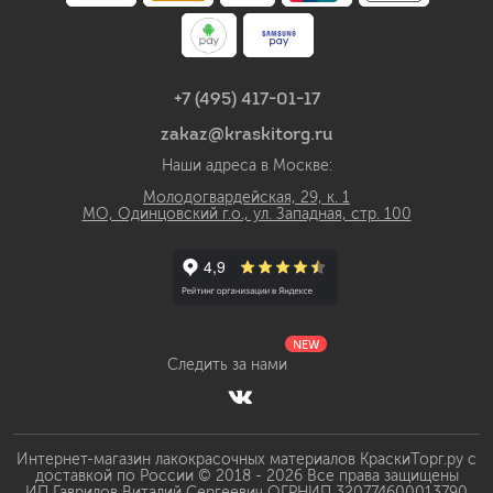
+7 (495) 417-01-17
zakaz@kraskitorg.ru
Наши адреса в Москве:
Молодогвардейская, 29, к. 1
МО, Одинцовский г.о., ул. Западная, стр. 100
NEW
Следить за нами
Интернет-магазин лакокрасочных материалов КраскиТорг.ру с
доставкой по России © 2018 - 2026 Все права защищены
ИП Гаврилов Виталий Сергеевич ОГРНИП 320774600013790