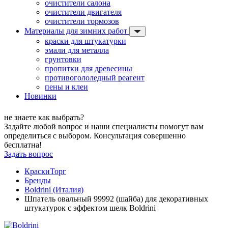
очистители салона
очистители двигателя
очистители тормозов
Материалы для зимних работ
краски для штукатурки
эмали для металла
грунтовки
пропитки для древесины
противогололедный реагент
пены и клеи
Новинки
не знаете как выбрать?
Задайте любой вопрос и наши специалисты помогут вам
определиться с выбором. Консультация совершенно
бесплатна!
Задать вопрос
КраскиТорг
Бренды
Boldrini (Италия)
Шпатель овальный 99992 (шайба) для декоративных
штукатурок с эффектом шелк Boldrini