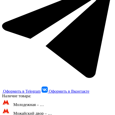
Оформить в Telegram
Оформить в Вконтакте
Наличие товара:
Молодежная –
…
Можайский двор –
…