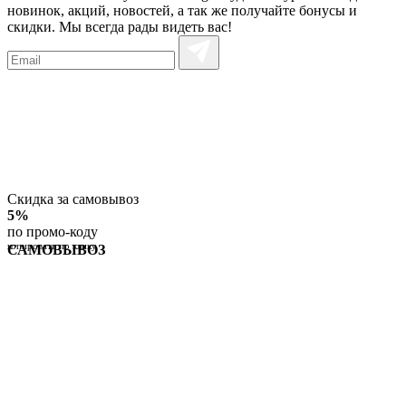
новинок, акций, новостей, а так же получайте бонусы и
скидки. Мы всегда рады видеть вас!
Скидка за самовывоз
5%
по промо-коду
копировать по клику
САМОВЫВОЗ