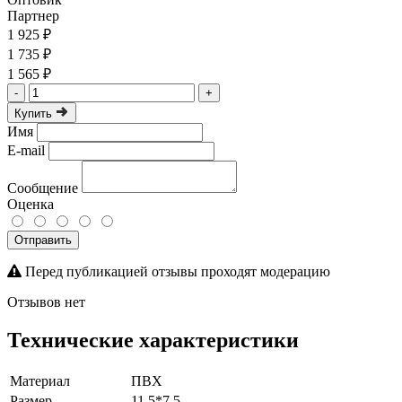
Партнер
1 925 ₽
1 735 ₽
1 565 ₽
-
+
Купить
Имя
E-mail
Сообщение
Оценка
Отправить
Перед публикацией отзывы проходят модерацию
Отзывов нет
Технические характеристики
Материал
ПВХ
Размер
11,5*7,5