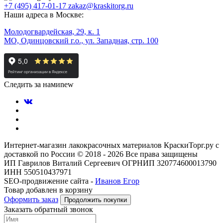
+7 (495) 417-01-17
zakaz@kraskitorg.ru
Наши адреса в Москве:
Молодогвардейская, 29, к. 1
МО, Одинцовский г.о., ул. Западная, стр. 100
Следить за нами
new
Интернет-магазин лакокрасочных материалов КраскиТорг.ру с
доставкой по России © 2018 - 2026 Все права защищены
ИП Гаврилов Виталий Сергеевич ОГРНИП 320774600013790
ИНН 550510437971
SEO-продвижение сайта -
Иванов Егор
Товар добавлен в корзину
Оформить заказ
Продолжить покупки
Заказать обратный звонок