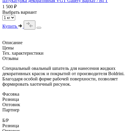
Штукатурка декоративная VGT Gallery Бархат / ВГТ
1 500 ₽
Выбрать вариант
Купить
Описание
Цены
Тех. характеристики
Отзывы
Специальный овальный шпатель для нанесения жидких
декоративных красок и покрытий от производителя Boldrini.
Благодаря особой форме рабочей поверхности, позволяет
формировать хаотичный рисунок.
Фасовка
Розница
Оптовик
Партнер
Б/Р
Розница
Оптовик