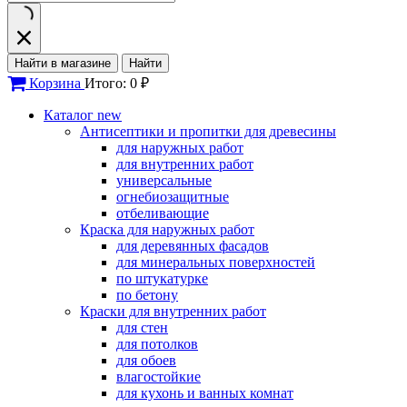
Найти в магазине
Найти
Корзина
Итого: 0 ₽
Каталог
new
Антисептики и пропитки для древесины
для наружных работ
для внутренних работ
универсальные
огнебиозащитные
отбеливающие
Краска для наружных работ
для деревянных фасадов
для минеральных поверхностей
по штукатурке
по бетону
Краски для внутренних работ
для стен
для потолков
для обоев
влагостойкие
для кухонь и ванных комнат