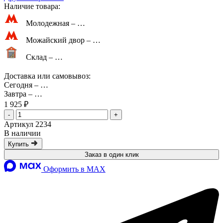
Наличие товара:
Молодежная –
…
Можайский двор –
…
Склад –
…
Доставка или самовывоз:
Сегодня
–
…
Завтра
–
…
1 925 ₽
-
+
Артикул 2234
В наличии
Купить
Заказ в один клик
Оформить в MAX