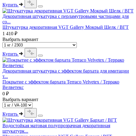
Купить
Декоративная штукатурка с перламутровыми частицами для
со...
Штукатурка декоративная VGT Gallery Мокрый Шелк / ВГТ
1 410 ₽
Выбрать вариант
Купить
Декоративная штукатурка с эффектом бархата для имитации
т...
Покрытие с эффектом бархата Terraco Velvetex / Террако
Велветекс
0 ₽
Выбрать вариант
Купить
Водостойкая матовая полупрозрачная декоративная
штукатурк...