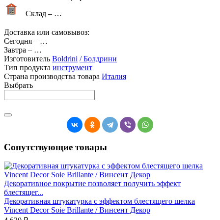
Склад –
…
Доставка или самовывоз:
Сегодня
–
…
Завтра
–
…
Изготовитель
Boldrini
/ Болдрини
Тип продукта
инструмент
Страна производства товара
Италия
Выбрать
Сопутствующие товары
Декоративное покрытие позволяет получить эффект
блестящег...
Декоративная штукатурка с эффектом блестящего шелка
Vincent Decor Soie Brillante / Винсент Декор