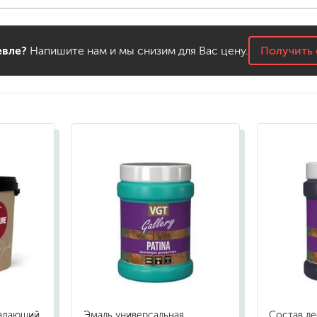
вле?
Напишите нам и мы снизим для Вас цену.
Получить 
оздающий
Эмаль универсальная
Состав л