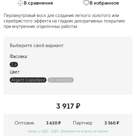
В сравнение
В избранное
Перламутровый воск для создания легкого золотого или
серебристого эффекта на гладких декоративных покрытиях
при внутренних отделочных работах.
Выберите свой вариант:
Фасовка:
1 л
Цвет:
Argent (серебро)
Or (золото)
3 917 ₽
Оптовик
3 620 ₽
Партнер
3 360 ₽
Цены с НДС. ЭДО. Документы в день отгрузки.