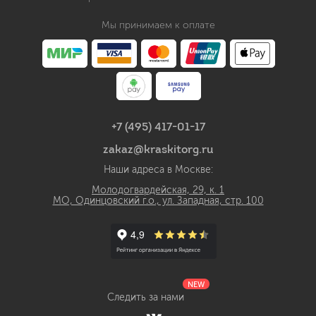
Мы принимаем к оплате
+7 (495) 417-01-17
zakaz@kraskitorg.ru
Наши адреса в Москве:
Молодогвардейская, 29, к. 1
МО, Одинцовский г.о., ул. Западная, стр. 100
NEW
Следить за нами