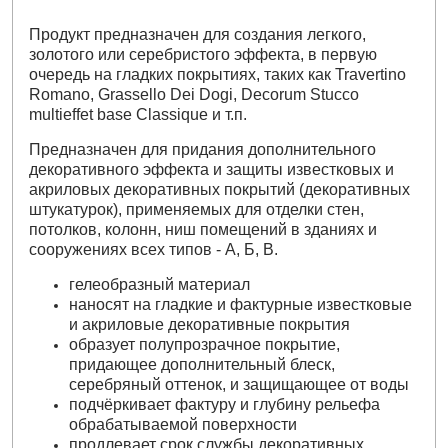
Продукт предназначен для создания легкого,
золотого или серебристого эффекта, в первую
очередь на гладких покрытиях, таких как Travertino
Romano, Grassello Dei Dogi, Decorum Stucco
multieffet base Classique и т.п.
Предназначен для придания дополнительного
декоративного эффекта и защиты известковых и
акриловых декоративных покрытий (декоративных
штукатурок), применяемых для отделки стен,
потолков, колонн, ниш помещений в зданиях и
сооружениях всех типов - А, Б, В.
гелеобразный материал
наносят на гладкие и фактурные известковые
и акриловые декоративные покрытия
образует полупрозрачное покрытие,
придающее дополнительный блеск,
серебряный оттенок, и защищающее от воды
подчёркивает фактуру и глубину рельефа
обрабатываемой поверхности
продлевает срок службы декоративных