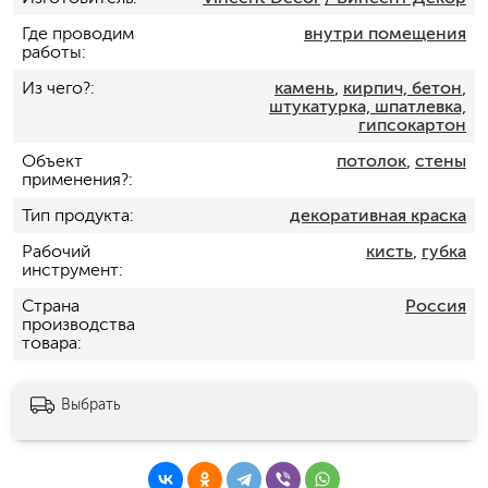
Где проводим
внутри помещения
работы
Из чего?
камень
,
кирпич, бетон
,
штукатурка, шпатлевка,
гипсокартон
Объект
потолок
,
стены
применения?
Тип продукта
декоративная краска
Рабочий
кисть
,
губка
инструмент
Страна
Россия
производства
товара
Выбрать