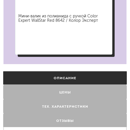
рт
Мини-валик из полиамида с ручкой Color
Губ
Expert WallStar Red 8642 / Колор Эксперт
Экс
ОПИСАНИЕ
ЦЕНЫ
ТЕХ. ХАРАКТЕРИСТИКИ
ОТЗЫВЫ