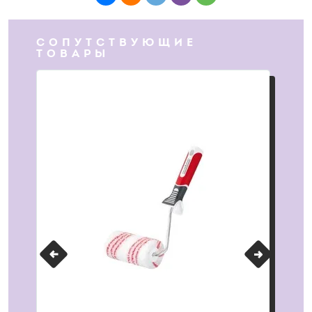
СОПУТСТВУЮЩИЕ
ТОВАРЫ