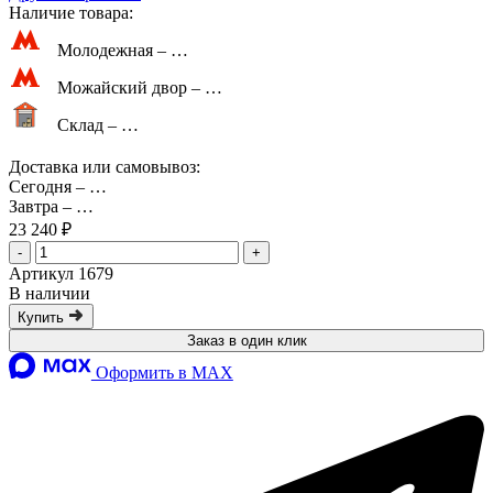
Наличие товара:
Молодежная –
…
Можайский двор –
…
Склад –
…
Доставка или самовывоз:
Сегодня
–
…
Завтра
–
…
23 240 ₽
-
+
Артикул 1679
В наличии
Купить
Заказ в один клик
Оформить в MAX