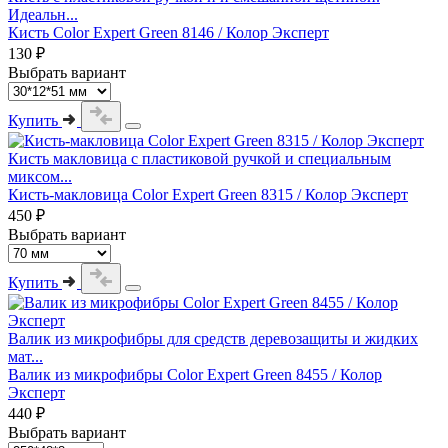
Идеальн...
Кисть Color Expert Green 8146 / Колор Эксперт
130 ₽
Выбрать вариант
Купить
Кисть макловица с пластиковой ручкой и специальным
миксом...
Кисть-макловица Color Expert Green 8315 / Колор Эксперт
450 ₽
Выбрать вариант
Купить
Валик из микрофибры для средств деревозащиты и жидких
мат...
Валик из микрофибры Color Expert Green 8455 / Колор
Эксперт
440 ₽
Выбрать вариант