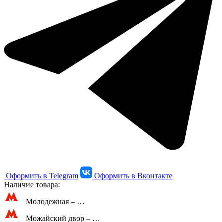
Оформить в Telegram
Оформить в Вконтакте
Наличие товара:
Молодежная –
…
Можайский двор –
…