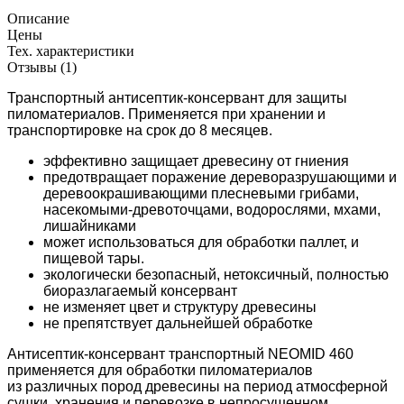
Описание
Цены
Тех. характеристики
Отзывы (1)
Транспортный антисептик-консервант для защиты
пиломатериалов. Применяется при хранении и
транспортировке на срок до 8 месяцев.
эффективно защищает древесину от гниения
предотвращает поражение дереворазрушающими и
деревоокрашивающими плесневыми грибами,
насекомыми-древоточцами, водорослями, мхами,
лишайниками
может использоваться для обработки паллет, и
пищевой тары.
экологически безопасный, нетоксичный, полностью
биоразлагаемый консервант
не изменяет цвет и структуру древесины
не препятствует дальнейшей обработке
Антисептик-консервант транспортный NEOMID 460
применяется для обработки пиломатериалов
из различных пород древесины на период атмосферной
сушки, хранения и перевозке в непросушенном