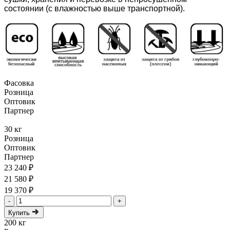
состоянии (с влажностью выше транспортной).
Фасовка
Розница
Оптовик
Партнер
30 кг
Розница
Оптовик
Партнер
23 240 ₽
21 580 ₽
19 370 ₽
-
+
Купить
200 кг