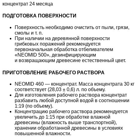
концентрат 24 месяца
ПОДГОТОВКА ПОВЕРХНОСТИ
Поверхность необходимо очистить от пыли, грязи,
смолы и т. п.
При наличии на деревянной поверхности
грибковых поражений рекомендуется
первоначальная обработка отбеливателем
«NEOMID 500», дезинфицирующим
и возвращающим древесине естественный цвет.
ПРИГОТОВЛЕНИЕ РАБОЧЕГО РАСТВОРА
NEOMID 460 — концентрат. Масса концентрата 30 кг
соответствует (28,03 ± 0,6) л. по объему.
Для изготовления рабочего раствора концентрат
разбавить любой доступной водой в соотношении
1:19 (по объему).
Концентрацию рабочего раствора рекомендуется
увеличить до 1:15 при обработке влажной
древесины (влажность выше транспортной),
хранении обработанной древесины в условиях
повышенной влажности.