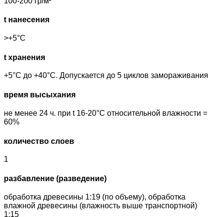
100-200 гр/м²
t нанесения
>+5°С
t хранения
+5°С до +40°С. Допускается до 5 циклов замораживания
время высыхания
не менее 24 ч. при t 16-20°С относительной влажности =
60%
количество слоев
1
разбавление (разведение)
обработка древесины 1:19 (по объему), обработка
влажной древесины (влажность выше транспортной)
1:15