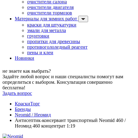
очистители салона
очистители двигателя
очистители тормозов
Материалы для зимних работ
краски для штукатурки
эмали для металла
грунтовки
пропитки для древесины
противогололедный реагент
пены и клеи
Новинки
не знаете как выбрать?
Задайте любой вопрос и наши специалисты помогут вам
определиться с выбором. Консультация совершенно
бесплатна!
Задать вопрос
КраскиТорг
Бренды
Neomid / Неомид
Антисептик-консервант транспортный Neomid 460 /
Неомид 460 концентрат 1:19