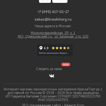
+7 (495) 417-01-17
zakaz@kraskitorg.ru
Наши адреса в Москве:
Молодогвардейская, 29, к. 1
МО, Одинцовский г.о., ул. Западная, стр. 100
NEW
Следить за нами
Интернет-магазин лакокрасочных материалов КраскиТорг.ру с
доставкой по России © 2018 - 2026 Все права защищены
ИП Гаврилов Виталий Сергеевич ОГРНИП 320774600013790
ИНН 550510437971
SEO-продвижение сайта -
Иванов Егор