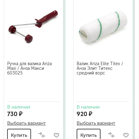
Ручка для валика Anza
Валик Anza Elite Titex /
Maxi / Анза Макси
Анза Элит Титекс
603025
средний ворс
В наличии
В наличии
730 ₽
920 ₽
Выбрать вариант
Выбрать вариант
Купить
Купить