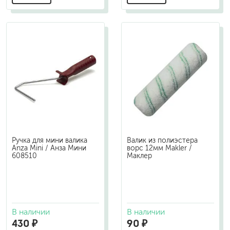
Ручка для мини валика
Валик из полиэстера
Anza Mini / Анза Мини
ворс 12мм Makler /
608510
Маклер
В наличии
В наличии
430 ₽
90 ₽