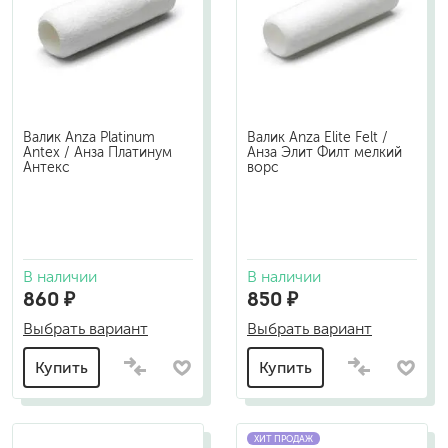
Валик Anza Platinum
Валик Anza Elite Felt /
Antex / Анза Платинум
Анза Элит Филт мелкий
Антекс
ворс
В наличии
В наличии
860 ₽
850 ₽
Выбрать вариант
Выбрать вариант
Купить
Купить
ХИТ ПРОДАЖ