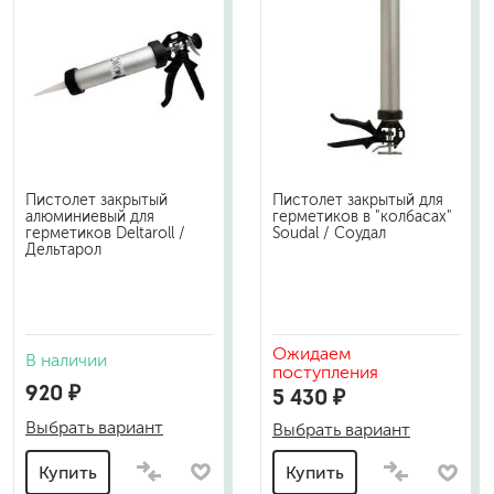
Пистолет закрытый
Пистолет закрытый для
алюминиевый для
герметиков в "колбасах"
герметиков Deltaroll /
Soudal / Соудал
Дельтарол
Ожидаем
В наличии
поступления
920 ₽
5 430 ₽
Выбрать вариант
Выбрать вариант
Купить
Купить