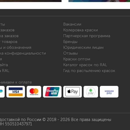
иты
Вакансии
заказов
Колеровка краски
а заказов
Партнерская программа
т товаров
Бренды
ы и обозначения
Юридическим лицам
ка конфиденциальности
Отзывы
я
Краски оптом
айта
Каталог красок по RAL
а RAL
Гид по распылению красок
нимаем к оплате
 доставкой по России © 2018 - 2026 Все права защищены
НН 550510437971