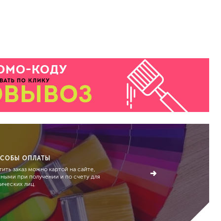
ОМО-КОДУ
ВАТЬ ПО КЛИКУ
ОВЫВОЗ
СОБЫ ОПЛАТЫ
ить заказ можно картой на сайте,
чными при получении и по счету для
ических лиц.