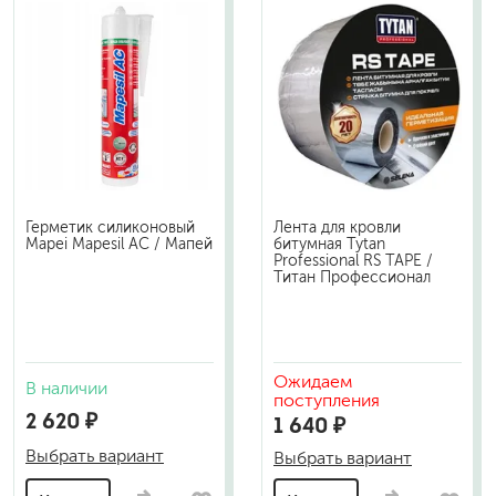
Герметик силиконовый
Лента для кровли
Mapei Mapesil AC / Мапей
битумная Tytan
Professional RS TAPE /
Титан Профессионал
Ожидаем
В наличии
поступления
2 620 ₽
1 640 ₽
Выбрать вариант
Выбрать вариант