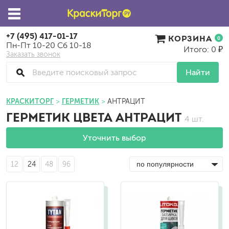
+7 (495) 417-01-17
КОРЗИНА
0
Пн-Пт 10-20 Сб 10-18
Итого: 0 ₽
Заказать звонок
Найти
КРАСКИТОРГ
ГЕРМЕТИК
АНТРАЦИТ
ГЕРМЕТИК ЦВЕТА АНТРАЦИТ
4 шт.
Уточнить выбор
12
24
48
96