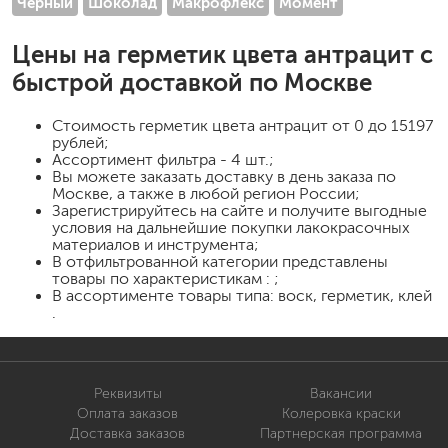
Черный
Шоколад
Макрофлекс
Момент
Цены на
герметик цвета антрацит
с
быстрой доставкой по Москве
Стоимость
герметик цвета антрацит
от 0 до 15197
рублей;
Ассортимент фильтра - 4 шт.;
Вы можете заказать доставку в день заказа по
Москве, а также в любой регион России;
Зарегистрируйтесь на сайте и получите выгодные
условия на дальнейшие покупки лакокрасочных
материалов и инструмента;
В отфильтрованной категории представлены
товары по характеристикам : ;
В ассортименте товары типа: воск, герметик, клей
.
Реквизиты
Вакансии
Оплата заказов
Колеровка краски
Доставка заказов
Партнерская программа