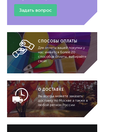
Задать вопрос
CПОСОБЫ ОПЛАТЫ
Для оплаты вашей покупки у
нас имеется более 20
способов оплаты, выбирайте
свой!
О ДОСТАВКЕ
Вы всегда можете заказать
доставку по Москве а также в
любой регион России