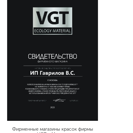
Фирменные магазины красок фирмы