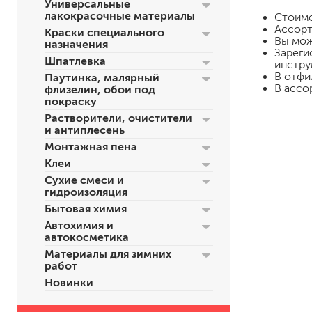
Универсальные
лакокрасочные материалы
Стоим
Ассорт
Краски специального
Вы мож
назначения
Зареги
Шпатлевка
инстру
В отфи
Паутинка, малярный
В ассо
флизелин, обои под
покраску
Растворители, очистители
и антиплесень
Монтажная пена
для пола
Клеи
для радиаторов, батарей
Сухие смеси и
для мебели
гидроизоляция
маркерные
Бытовая химия
грифельные
Автохимия и
магнитные
автокосметика
пожаробезопасные крас
Материалы для зимних
для дверей
работ
для окон
Новинки
для ванны и бассейна