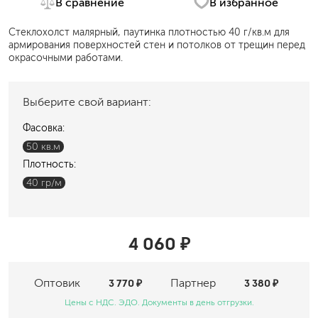
В сравнение
В избранное
Стеклохолст малярный, паутинка плотностью 40 г/кв.м для
армирования поверхностей стен и потолков от трещин перед
окрасочными работами.
Выберите свой вариант:
Фасовка:
50 кв.м
Плотность:
40 гр/м
4 060 ₽
Оптовик
3 770 ₽
Партнер
3 380 ₽
Цены с НДС. ЭДО. Документы в день отгрузки.