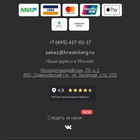
+7 (495) 417-01-17
zakaz@kraskitorg.ru
Наши адреса в Москве:
Молодогвардейская, 29, к. 1
МО, Одинцовский г.о., ул. Западная, стр. 100
NEW
Следить за нами