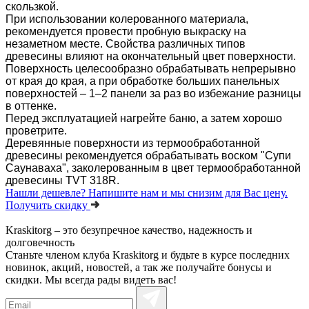
скользкой.
При использовании колерованного материала,
рекомендуется провести пробную выкраску на
незаметном месте. Свойства различных типов
древесины влияют на окончательный цвет поверхности.
Поверхность целесообразно обрабатывать непрерывно
от края до края, а при обработке больших панельных
поверхностей – 1–2 панели за раз во избежание разницы
в оттенке.
Перед эксплуатацией нагрейте баню, а затем хорошо
проветрите.
Деревянные поверхности из термообработанной
древесины рекомендуется обрабатывать воском "Супи
Саунаваха", заколерованным в цвет термообработанной
древесины TVT 318R.
Нашли дешевле?
Напишите нам и мы снизим для Вас цену.
Получить скидку
Kraskitorg – это безупречное качество,
надежность и
долговечность
Станьте членом клуба Kraskitorg и будьте в курсе последних
новинок, акций, новостей, а так же получайте бонусы и
скидки. Мы всегда рады видеть вас!