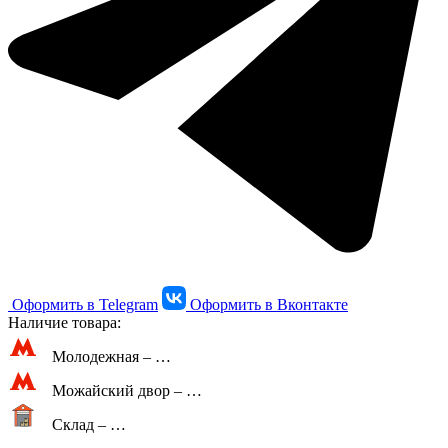
Оформить в Telegram
Оформить в Вконтакте
Наличие товара:
Молодежная –
…
Можайский двор –
…
Склад –
…