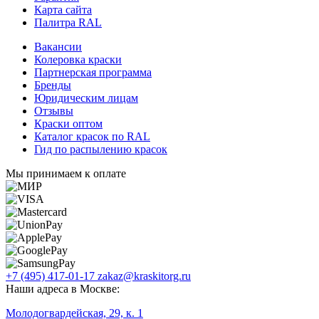
Карта сайта
Палитра RAL
Вакансии
Колеровка краски
Партнерская программа
Бренды
Юридическим лицам
Отзывы
Краски оптом
Каталог красок по RAL
Гид по распылению красок
Мы принимаем к оплате
+7 (495) 417-01-17
zakaz@kraskitorg.ru
Наши адреса в Москве:
Молодогвардейская, 29, к. 1