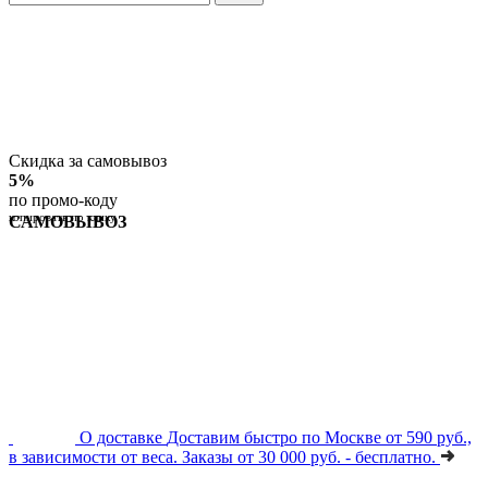
Скидка за самовывоз
5%
по промо-коду
копировать по клику
САМОВЫВОЗ
О доставке
Доставим быстро по Москве от 590 руб.,
в зависимости от веса. Заказы от 30 000 руб. - бесплатно.