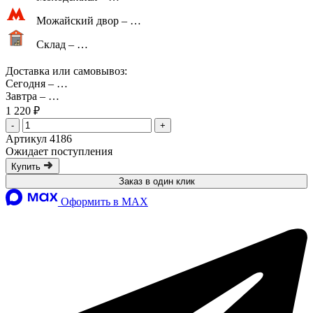
Можайский двор –
…
Склад –
…
Доставка или самовывоз:
Сегодня
–
…
Завтра
–
…
1 220 ₽
-
+
Артикул 4186
Ожидает поступления
Купить
Заказ в один клик
Оформить в MAX