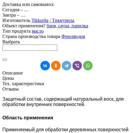
Доставка или самовывоз:
Сегодня
–
…
Завтра
–
…
Изготовитель
Tikkurila
/ Тиккурила
Объект применения?
баня, сауна, парилка
Тип продукта
масло
Страна производства товара
Финляндия
Выбрать
Описание
Цены
Тех. характеристики
Отзывы
Защитный состав, содержащий натуральный воск, для
обработки внутренних поверхностей.
Область применения
Применяемый для обработки деревянных поверхностей