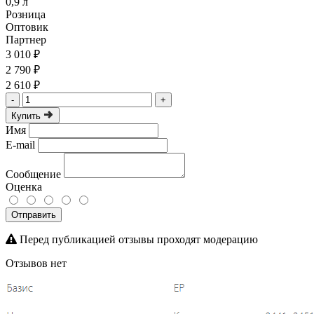
0,9 л
Розница
Оптовик
Партнер
3 010 ₽
2 790 ₽
2 610 ₽
-
+
Купить
Имя
E-mail
Сообщение
Оценка
Отправить
Перед публикацией отзывы проходят модерацию
Отзывов нет