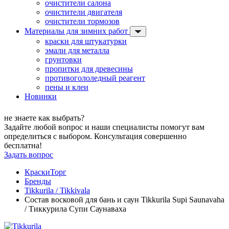
очистители салона
очистители двигателя
очистители тормозов
Материалы для зимних работ
краски для штукатурки
эмали для металла
грунтовки
пропитки для древесины
противогололедный реагент
пены и клеи
Новинки
не знаете как выбрать?
Задайте любой вопрос и наши специалисты помогут вам
определиться с выбором. Консультация совершенно
бесплатна!
Задать вопрос
КраскиТорг
Бренды
Tikkurila / Tikkivala
Состав восковой для бань и саун Tikkurila Supi Saunavaha
/ Тиккурила Супи Саунаваха