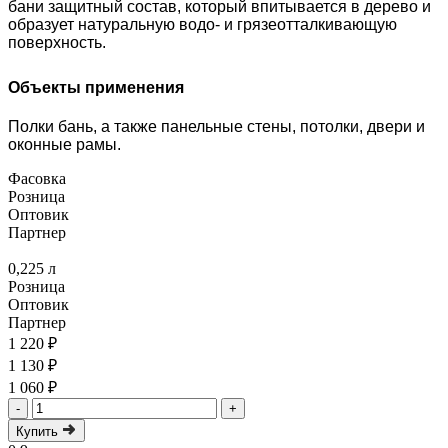
бани защитный состав, который впитывается в дерево и
образует натуральную водо- и грязеотталкивающую
поверхность.
Объекты применения
Полки бань, а также панельные стены, потолки, двери и
оконные рамы.
Фасовка
Розница
Оптовик
Партнер
0,225 л
Розница
Оптовик
Партнер
1 220 ₽
1 130 ₽
1 060 ₽
-
+
Купить