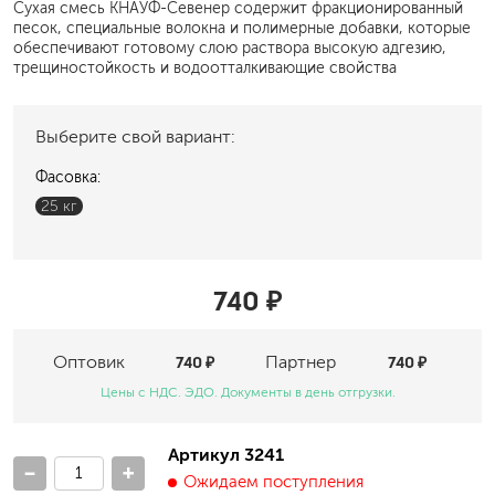
Сухая смесь КНАУФ-Севенер содержит фракционированный
песок, специальные волокна и полимерные добавки, которые
обеспечивают готовому слою раствора высокую адгезию,
трещиностойкость и водоотталкивающие свойства
Выберите свой вариант:
Фасовка:
25 кг
740 ₽
Оптовик
740 ₽
Партнер
740 ₽
Цены с НДС. ЭДО. Документы в день отгрузки.
Артикул 3241
-
+
Ожидаем поступления