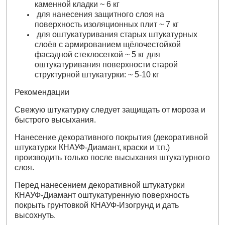
каменной кладки ~ 6 кг
для нанесения защитного слоя на
поверхность изоляционных плит ~ 7 кг
для оштукатуривания старых штукатурных
слоёв с армированием щёлочестойкой
фасадной стеклосеткой ~ 5 кг для
оштукатуривания поверхности старой
структурной штукатурки: ~ 5-10 кг
Рекомендации
Свежую штукатурку следует защищать от мороза и
быстрого высыхания.
Нанесение декоративного покрытия (декоративной
штукатурки КНАУФ-Диамант, краски и т.п.)
производить только после высыхания штукатурного
слоя.
Перед нанесением декоративной штукатурки
КНАУФ-Диамант оштукатуренную поверхность
покрыть грунтовкой КНАУФ-Изогрунд и дать
высохнуть.