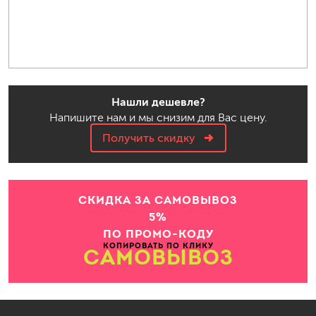
Нашли дешевле?
Напишите нам и мы снизим для Вас цену.
Получить скидку
СКИДКА ЗА САМОВЫВОЗ
5%
ПО ПРОМО-КОДУ
КОПИРОВАТЬ ПО КЛИКУ
САМОВЫВОЗ