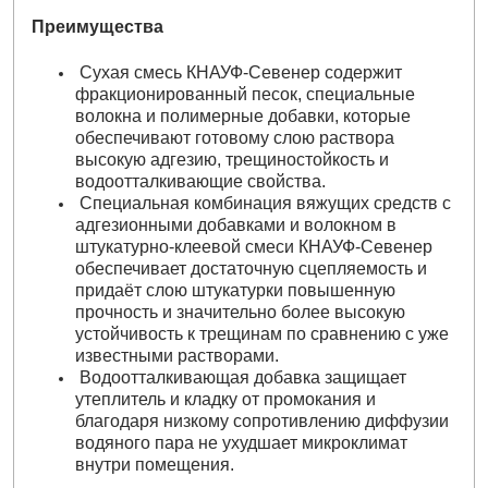
Преимущества
Сухая смесь КНАУФ-Севенер содержит
фракционированный песок, специальные
волокна и полимерные добавки, которые
обеспечивают готовому слою раствора
высокую адгезию, трещиностойкость и
водоотталкивающие свойства.
Специальная комбинация вяжущих средств с
адгезионными добавками и волокном в
штукатурно-клеевой смеси КНАУФ-Севенер
обеспечивает достаточную сцепляемость и
придаёт слою штукатурки повышенную
прочность и значительно более высокую
устойчивость к трещинам по сравнению с уже
известными растворами.
Водоотталкивающая добавка защищает
утеплитель и кладку от промокания и
благодаря низкому сопротивлению диффузии
водяного пара не ухудшает микроклимат
внутри помещения.