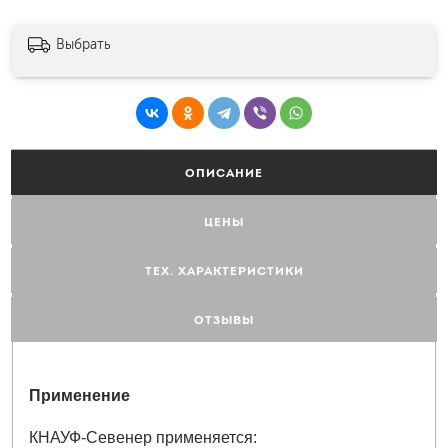
Выбрать
ОПИСАНИЕ
ЦЕНЫ
ТЕХ. ХАРАКТЕРИСТИКИ
ОТЗЫВЫ
Применение
КНАУФ-Севенер применяется: