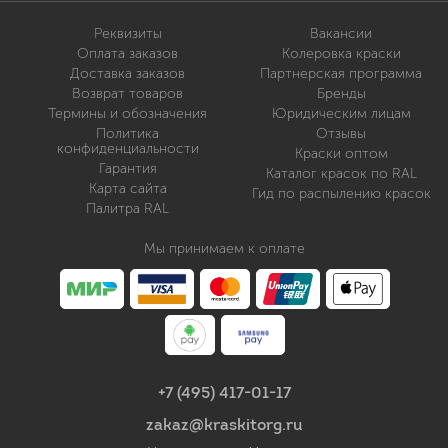
Реквизиты
Вакансии
Оплата заказов
Колеровка краски
Доставка заказов
Партнерская программа
Возврат товаров
Бренды
Термины и обозначения
Юридическим лицам
Политика
Отзывы
конфиденциальности
Краски оптом
Гарантия
Каталог красок по RAL
Карта сайта
Гид по распылению красок
Палитра RAL
Мы принимаем к оплате
+7 (495) 417-01-17
zakaz@kraskitorg.ru