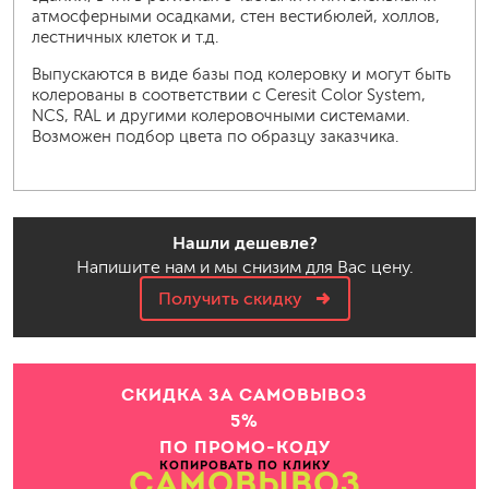
атмосферными осадками, стен вестибюлей, холлов,
лестничных клеток и т.д.
Выпускаются в виде базы под колеровку и могут быть
колерованы в соответствии с Ceresit Color System,
NCS, RAL и другими колеровочными системами.
Возможен подбор цвета по образцу заказчика.
Нашли дешевле?
Напишите нам и мы снизим для Вас цену.
Получить скидку
СКИДКА ЗА САМОВЫВОЗ
5%
ПО ПРОМО-КОДУ
КОПИРОВАТЬ ПО КЛИКУ
САМОВЫВОЗ