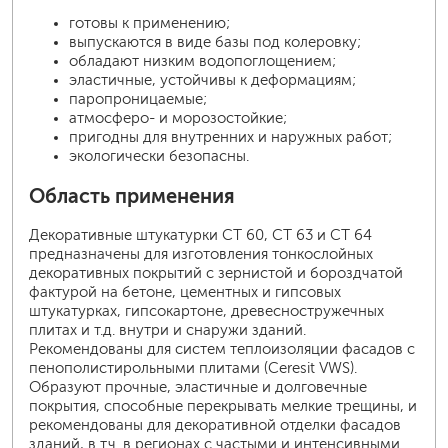
готовы к применению;
выпускаются в виде базы под колеровку;
обладают низким водопоглощением;
эластичные, устойчивы к деформациям;
паропроницаемые;
атмосферо- и морозостойкие;
пригодны для внутренних и наружных работ;
экологически безопасны.
Область применения
Декоративные штукатурки CT 60, CT 63 и CT 64
предназначены для изготовления тонкослойных
декоративных покрытий с зернистой и бороздчатой
фактурой на бетоне, цементных и гипсовых
штукатурках, гипсокартоне, древесностружечных
плитах и т.д. внутри и снаружи зданий.
Рекомендованы для систем теплоизоляции фасадов с
пенополистирольными плитами (Ceresit VWS).
Образуют прочные, эластичные и долговечные
покрытия, способные перекрывать мелкие трещины, и
рекомендованы для декоративной отделки фасадов
зданий, в т.ч. в регионах с частыми и интенсивными