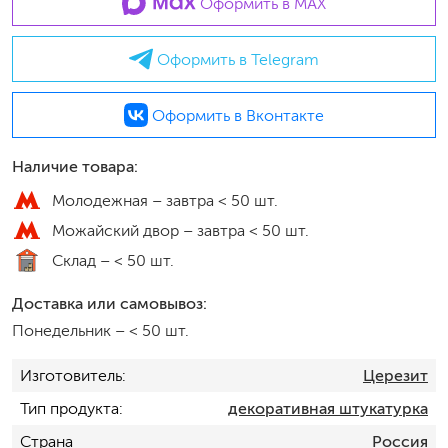
Оформить в MAX
Оформить в Telegram
Оформить в Вконтакте
Наличие товара:
Молодежная –
завтра < 50 шт.
Можайский двор –
завтра < 50 шт.
Склад –
< 50 шт.
Доставка или самовывоз:
Понедельник
–
< 50 шт.
Изготовитель
Церезит
Тип продукта
декоративная штукатурка
Страна
Россия