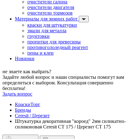
очистители салона
очистители двигателя
очистители тормозов
Материалы для зимних работ
краски для штукатурки
эмали для металла
грунтовки
пропитки для древесины
противогололедный реагент
пены и клеи
Новинки
не знаете как выбрать?
Задайте любой вопрос и наши специалисты помогут вам
определиться с выбором. Консультация совершенно
бесплатна!
Задать вопрос
КраскиТорг
Бренды
Ceresit / Церезит
Штукатурка декоративная "короед" 2мм силикатно-
силиконовая Ceresit CT 175 / Церезит СТ 175