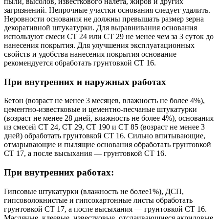
пыли, высолов, известкового налета, жиров и других
загрязнений. Непрочные участки основания следует удалить.
Неровности основания не должны превышать размер зерна
декоративной штукатурки. Для выравнивания основания
используют смеси CT 24 или CT 29 не менее чем за 3 суток до
нанесения покрытия. Для улучшения эксплуатационных
свойств и удобства нанесения покрытия основание
рекомендуется обработать грунтовкой CT 16.
При внутренних и наружных работах
Бетон (возраст не менее 3 месяцев, влажность не более 4%),
цементно-известковые и цементно-песчаные штукатурки
(возраст не менее 28 дней, влажность не более 4%), основания
из смесей CT 24, CT 29, CT 190 и CT 85 (возраст не менее 3
дней) обработать грунтовкой CT 16. Сильно впитывающие,
отмарывающие и пылящие основания обработать грунтовкой
CT 17, а после высыхания — грунтовкой СТ 16.
При внутренних работах:
Гипсовые штукатурки (влажность не более1%), ДСП,
гипсоволокнистые и гипсокартонные листы обработать
грунтовкой CT 17, а после высыхания — грунтовкой СТ 16.
Масляные, клеевые, известковые, отслаивающиеся акриловые