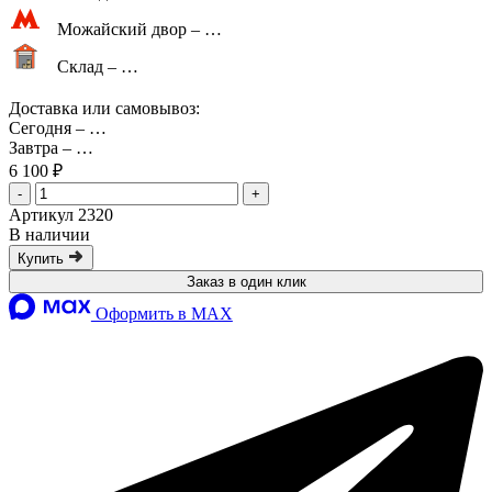
Можайский двор –
…
Склад –
…
Доставка или самовывоз:
Сегодня
–
…
Завтра
–
…
6 100 ₽
-
+
Артикул 2320
В наличии
Купить
Заказ в один клик
Оформить в MAX