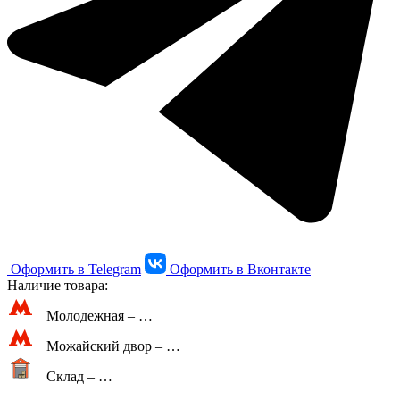
Оформить в Telegram
Оформить в Вконтакте
Наличие товара:
Молодежная –
…
Можайский двор –
…
Склад –
…