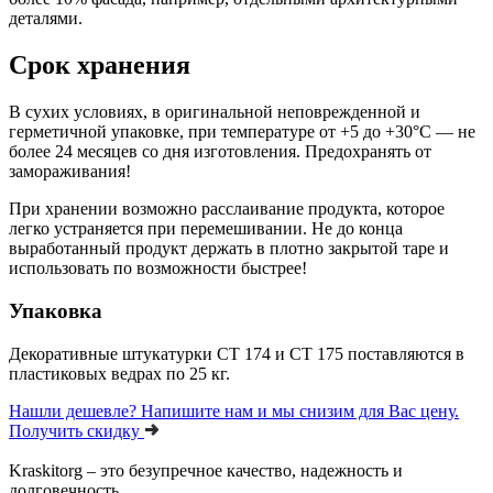
деталями.
Срок хранения
В сухих условиях, в оригинальной неповрежденной и
герметичной упаковке, при температуре от +5 до +30°С — не
более 24 месяцев со дня изготовления. Предохранять от
замораживания!
При хранении возможно расслаивание продукта, которое
легко устраняется при перемешивании. Не до конца
выработанный продукт держать в плотно закрытой таре и
использовать по возможности быстрее!
Упаковка
Декоративные штукатурки CT 174 и CT 175 поставляются в
пластиковых ведрах по 25 кг.
Нашли дешевле?
Напишите нам и мы снизим для Вас цену.
Получить скидку
Kraskitorg – это безупречное качество,
надежность и
долговечность