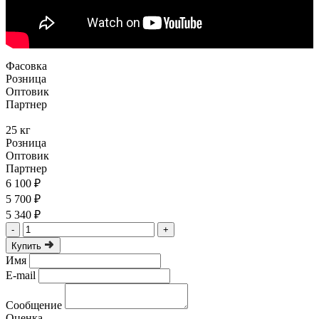
Фасовка
Розница
Оптовик
Партнер
25 кг
Розница
Оптовик
Партнер
6 100 ₽
5 700 ₽
5 340 ₽
-
+
Купить
Имя
E-mail
Сообщение
Оценка