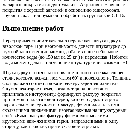
малярные покрытия следует удалить. Акриловые малярные
покрытия с хорошей адгезией к основанию зашероховать
грубой наждачной бумагой и обработать грунтовкой CT 16.
Выполнение работ
Перед применением тщательно перемешать штукатурку в
заводской таре. При необходимости, довести штукатурку до
нужной консистенции можно, добавив в нее небольшое
количество воды (до 150 мл на 25 кг ) и перемешав. Избыток
воды может сделать применение штукатурки невозможным!
Штукатурку наносят на основание теркой из нержавеющей
стали, которую держат под углом 60° к поверхности. Толщина
слоя должна соответствовать размеру зерна заполнителя.
Спустя некоторое время, когда материал перестанет
прилипать к инструменту, формируют фактуру покрытия
при помощи пластиковой терки, которую держат строго
параллельно поверхности. Фактуру формируют легкими
скользящими движениями, избегая нажима на штукатурный
слой. «Камешковую» фактуру формируют мелкими
круговыми дви- жениями терки, направленными в одну
сторону, как правило, против часовой стрелки.