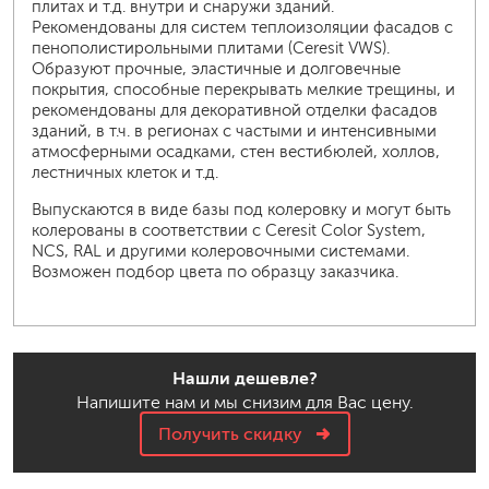
плитах и т.д. внутри и снаружи зданий.
Рекомендованы для систем теплоизоляции фасадов с
пенополистирольными плитами (Ceresit VWS).
Образуют прочные, эластичные и долговечные
покрытия, способные перекрывать мелкие трещины, и
рекомендованы для декоративной отделки фасадов
зданий, в т.ч. в регионах с частыми и интенсивными
атмосферными осадками, стен вестибюлей, холлов,
лестничных клеток и т.д.
Выпускаются в виде базы под колеровку и могут быть
колерованы в соответствии с Ceresit Color System,
NCS, RAL и другими колеровочными системами.
Возможен подбор цвета по образцу заказчика.
Нашли дешевле?
Напишите нам и мы снизим для Вас цену.
Получить скидку