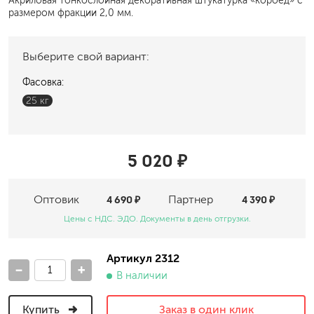
Акриловая тонкослойная декоративная штукатурка «короед» с
размером фракции 2,0 мм.
Выберите свой вариант:
Фасовка:
25 кг
5 020 ₽
Оптовик
4 690 ₽
Партнер
4 390 ₽
Цены с НДС. ЭДО. Документы в день отгрузки.
Артикул 2312
-
+
В наличии
Купить
Заказ в один клик