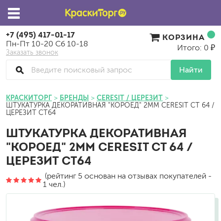
+7 (495) 417-01-17
КОРЗИНА
Пн-Пт 10-20 Сб 10-18
Итого: 0 ₽
Заказать звонок
Найти
КРАСКИТОРГ
БРЕНДЫ
CERESIT / ЦЕРЕЗИТ
ШТУКАТУРКА ДЕКОРАТИВНАЯ "КОРОЕД" 2ММ CERESIT CT 64 /
ЦЕРЕЗИТ СТ64
ШТУКАТУРКА ДЕКОРАТИВНАЯ
"КОРОЕД" 2ММ CERESIT CT 64 /
ЦЕРЕЗИТ СТ64
(рейтинг 5 основан на отзывах покупателей -
1 чел.)