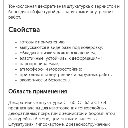
Тонкослойная декоративная штукатурка с зернистой и
бороздчатой фактурой для наружных и внутренних
работ.
Свойства
готовы к применению;
выпускаются в виде базы под колеровку;
обладают низким водопоглощением;
эластичные, устойчивы к деформациям;
паропроницаемые;
атмосферо- и морозостойкие;
пригодны для внутренних и наружных работ;
экологически безопасны.
Область применения
Декоративные штукатурки CT 60, CT 63 и CT 64
предназначены для изготовления тонкослойных
декоративных покрытий с зернистой и бороздчатой
фактурой на бетоне, цементных и гипсовых
штукатурках, гипсокартоне, древесностружечных