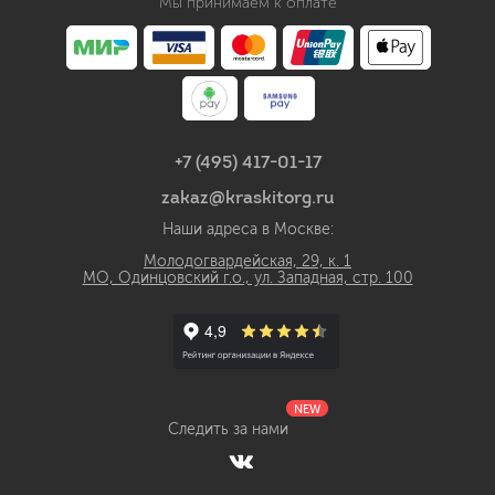
Мы принимаем к оплате
+7 (495) 417-01-17
zakaz@kraskitorg.ru
Наши адреса в Москве:
Молодогвардейская, 29, к. 1
МО, Одинцовский г.о., ул. Западная, стр. 100
NEW
Следить за нами