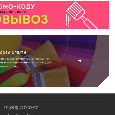
ОМО-КОДУ
ВАТЬ ПО КЛИКУ
ОВЫВОЗ
а
СОБЫ ОПЛАТЫ
ить заказ можно картой на сайте,
чными при получении и по счету для
ических лиц.
+7 (495) 417-01-17