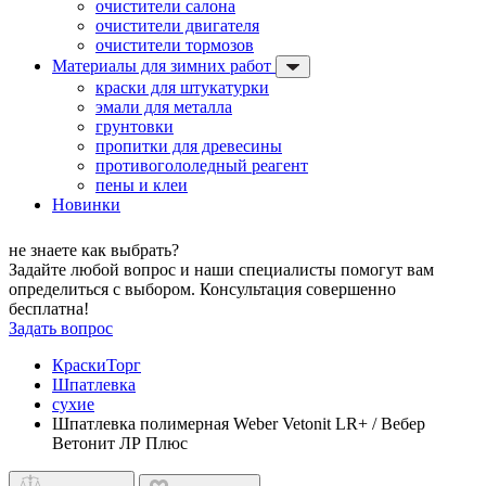
очистители салона
очистители двигателя
очистители тормозов
Материалы для зимних работ
краски для штукатурки
эмали для металла
грунтовки
пропитки для древесины
противогололедный реагент
пены и клеи
Новинки
не знаете как выбрать?
Задайте любой вопрос и наши специалисты помогут вам
определиться с выбором. Консультация совершенно
бесплатна!
Задать вопрос
КраскиТорг
Шпатлевка
сухие
Шпатлевка полимерная Weber Vetonit LR+ / Вебер
Ветонит ЛР Плюс