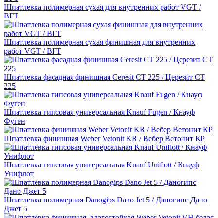
Шпатлевка полимерная сухая для внутренних работ VGT /
ВГТ
Шпатлевка полимерная сухая финишная для внутренних
работ VGT / ВГТ
Шпатлевка фасадная финишная Ceresit CT 225 / Церезит СТ
225
Шпатлевка гипсовая универсальная Knauf Fugen / Кнауф
Фуген
Шпатлевка финишная Weber Vetonit KR / Вебер Ветонит КР
Шпатлевка гипсовая универсальная Knauf Uniflott / Кнауф
Унифлот
Шпатлевка полимерная Danogips Dano Jet 5 / Даногипс Дано
Джет 5