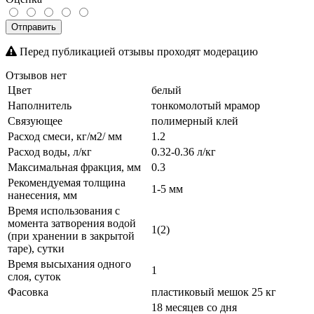
Отправить
Перед публикацией отзывы проходят модерацию
Отзывов нет
Цвет
белый
Наполнитель
тонкомолотый мрамор
Связующее
полимерный клей
Расход смеси, кг/м2/ мм
1.2
Расход воды, л/кг
0.32-0.36 л/кг
Максимальная фракция, мм
0.3
Рекомендуемая толщина
1-5 мм
нанесения, мм
Время использования с
момента затворения водой
1(2)
(при хранении в закрытой
таре), сутки
Время высыхания одного
1
слоя, суток
Фасовка
пластиковый мешок 25 кг
18 месяцев со дня