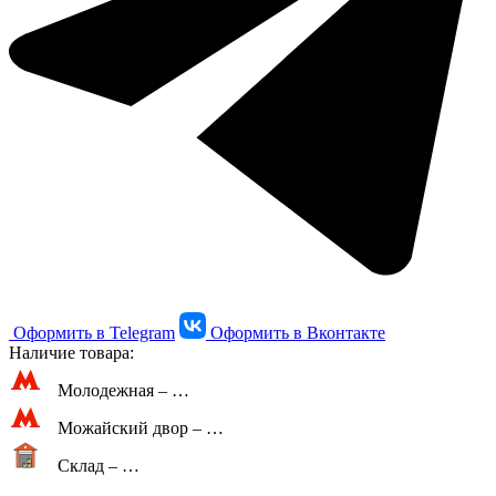
Оформить в Telegram
Оформить в Вконтакте
Наличие товара:
Молодежная –
…
Можайский двор –
…
Склад –
…