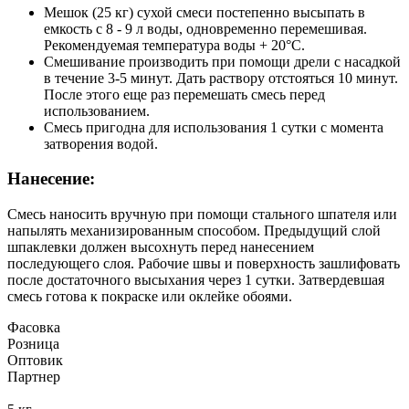
Мешок (25 кг) сухой смеси постепенно высыпать в
емкость с 8 - 9 л воды, одновременно перемешивая.
Рекомендуемая температура воды + 20°С.
Смешивание производить при помощи дрели с насадкой
в течение 3-5 минут. Дать раствору отстояться 10 минут.
После этого еще раз перемешать смесь перед
использованием.
Смесь пригодна для использования 1 сутки с момента
затворения водой.
Нанесение:
Смесь наносить вручную при помощи стального шпателя или
напылять механизированным способом. Предыдущий слой
шпаклевки должен высохнуть перед нанесением
последующего слоя. Рабочие швы и поверхность зашлифовать
после достаточного высыхания через 1 сутки. Затвердевшая
смесь готова к покраске или оклейке обоями.
Фасовка
Розница
Оптовик
Партнер