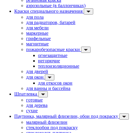
резиновая краска
аэрозольные (в баллончиках)
Краски специального назначения
для пола
для радиаторов, батарей
для мебели
маркерные
грифельные
магнитные
пожаробезопасные краски
огнезащитные
негорючие
теплоизоляционные
для дверей
для окон
для откосов окон
для ванны и бассейна
Шпатлевка
готовые
для дерева
сухие
Паутинка, малярный флизелин, обои под покраску
малярный флизелин
стеклообои под покраску
стеклохолст, паутинка