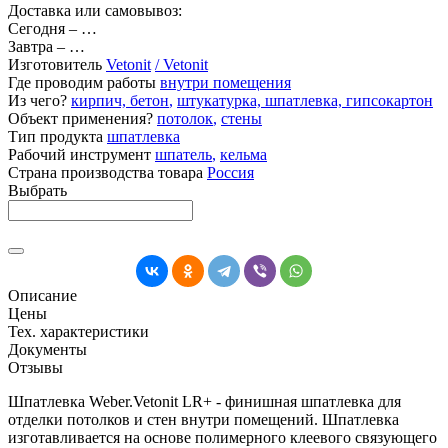
Доставка или самовывоз:
Сегодня
–
…
Завтра
–
…
Изготовитель
Vetonit
/ Vetonit
Где проводим работы
внутри помещения
Из чего?
кирпич, бетон
,
штукатурка, шпатлевка, гипсокартон
Объект применения?
потолок
,
стены
Тип продукта
шпатлевка
Рабочий инструмент
шпатель
,
кельма
Страна производства товара
Россия
Выбрать
Описание
Цены
Тех. характеристики
Документы
Отзывы
Шпатлевка Weber.Vetonit LR+ - финишная шпатлевка для
отделки потолков и стен внутри помещений. Шпатлевка
изготавливается на основе полимерного клеевого связующего