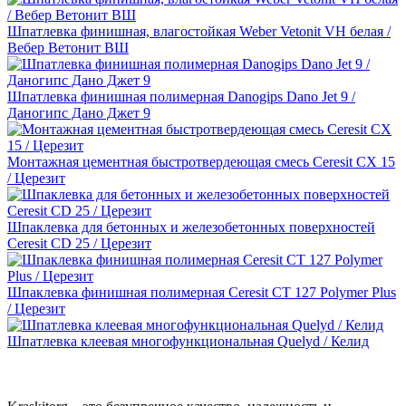
Шпатлевка финишная, влагостойкая Weber Vetonit VH белая /
Вебер Ветонит ВШ
Шпатлевка финишная полимерная Danogips Dano Jet 9 /
Даногипс Дано Джет 9
Монтажная цементная быстротвердеющая смесь Ceresit CX 15
/ Церезит
Шпаклевка для бетонных и железобетонных поверхностей
Ceresit CD 25 / Церезит
Шпаклевка финишная полимерная Ceresit CT 127 Polymer Plus
/ Церезит
Шпатлевка клеевая многофункциональная Quelyd / Келид