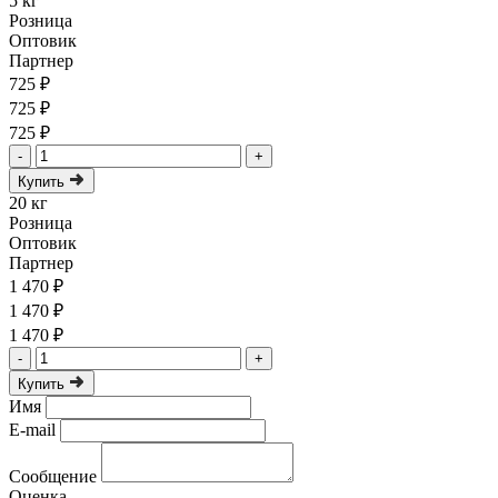
5 кг
Розница
Оптовик
Партнер
725 ₽
725 ₽
725 ₽
-
+
Купить
20 кг
Розница
Оптовик
Партнер
1 470 ₽
1 470 ₽
1 470 ₽
-
+
Купить
Имя
E-mail
Сообщение
Оценка