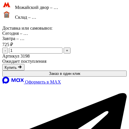
Можайский двор –
…
Склад –
…
Доставка или самовывоз:
Сегодня
–
…
Завтра
–
…
725 ₽
-
+
Артикул 3198
Ожидает поступления
Купить
Заказ в один клик
Оформить в MAX