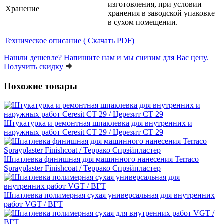
изготовления, при условии
Хранение
хранения в заводской упаковке
в сухом помещении.
Техническое описание ( Скачать PDF)
Нашли дешевле?
Напишите нам и мы снизим для Вас цену.
Получить скидку
Похожие товары
Штукатурка и ремонтная шпаклевка для внутренних и
наружных работ Ceresit CT 29 / Церезит СТ 29
Шпатлевка финишная для машинного нанесения Terraco
Sprayplaster Finishcoat / Террако Спрэйпластер
Шпатлевка полимерная сухая универсальная для внутренних
работ VGT / ВГТ