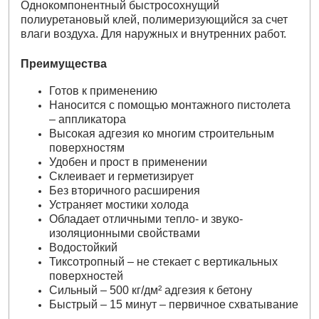
Однокомпонентный быстросохнущий
полиуретановый клей, полимеризующийся за счет
влаги воздуха. Для наружных и внутренних работ.
Преимущества
Готов к применению
Наносится с помощью монтажного пистолета
– аппликатора
Высокая адгезия ко многим строительным
поверхностям
Удобен и прост в применении
Склеивает и герметизирует
Без вторичного расширения
Устраняет мостики холода
Обладает отличными тепло- и звуко-
изоляционными свойствами
Водостойкий
Тиксотропный – не стекает с вертикальных
поверхностей
Сильный – 500 кг/дм² адгезия к бетону
Быстрый – 15 минут – первичное схватывание