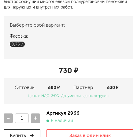
Быстросохнущий многоцелевой полиуретановый пено-клей
для наружных и внутренних работ.
Выберите свой вариант:
Фасовка:
0,75 л
730 ₽
Оптовик
680 ₽
Партнер
630 ₽
Цены с НДС. ЭДО. Документы в день отгрузки.
Артикул 2966
-
+
В наличии
Купить
Заказ в один клик