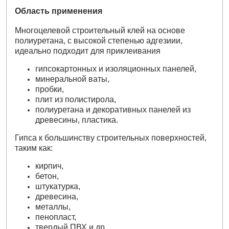
Область применения
Mногоцелевой строительный клей на основе
полиуретана, с высокой степенью адгезиии,
идеально подходит для приклеивания
гипсокартонных и изоляционных панелей,
минеральной ваты,
пробки,
плит из полистирола,
полиуретана и декоративных панелей из
древесины, пластика.
Гипса к большинству строительных поверхностей,
таким как:
кирпич,
бетон,
штукатурка,
древесина,
металлы,
пенопласт,
твердый ПВХ и др.