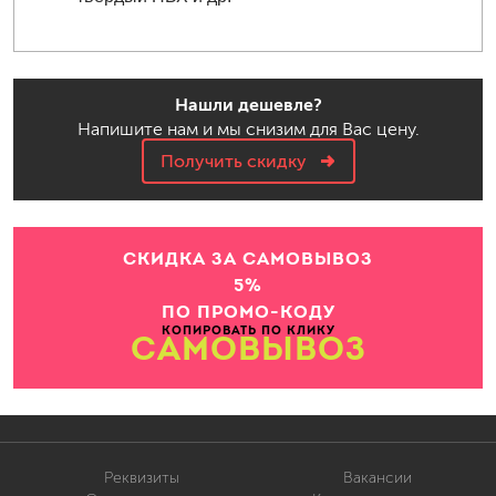
Нашли дешевле?
Напишите нам и мы снизим для Вас цену.
Получить скидку
СКИДКА ЗА САМОВЫВОЗ
5%
ПО ПРОМО-КОДУ
КОПИРОВАТЬ ПО КЛИКУ
САМОВЫВОЗ
Реквизиты
Вакансии