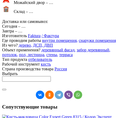
Можайский двор –
…
Склад –
…
Доставка или самовывоз:
Сегодня
–
…
Завтра
–
…
Изготовитель
Faktura
/ Фактура
Где проводим работы
внутри помещения
,
снаружи помещения
Из чего?
дерево
,
ДСП, ДВП
Объект применения?
деревянный фасад
,
забор деревянный
,
потолок
,
пол, лестница
,
стены
,
терраса
Тип продукта
отбеливатель
Рабочий инструмент
кисть
Страна производства товара
Россия
Выбрать
Сопутствующие товары