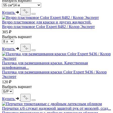
Выбрать вариант
Купить
Ведро пластиковое для краски и других жидкостей.
Ведро пластиковое Color Expert 8482 / Колор Эксперт
305 ₽
Выбрать вариант
Купить
Палочка для размешивания краски. Качественная
шлифованная...
Палочка для размешивания краски Color Expert 9436 / Колор
Эксперт
120 ₽
Выбрать вариант
Купить
Перчатки х/б служат надежной защитой рук от мозолей, ссад...
Перчатки трикотажные с двойным латексным обливом