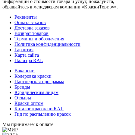
информации о стоимости товара и услуг, пожалуйста,
обращайтесь к менеджерам компании «КраскиТорг.ру».
Реквизиты
Оплата заказов
Доставка заказов
Возврат товаров
Термины и обозначения
Политика конфиденциальности
Гарантия
Карта сайта
Палитра RAL
Вакансии
Колеровка краски
Партнерская программа
Бренды
Юридическим лицам
Отзывы
Краски оптом
Каталог красок по RAL
Гид по распылению красок
Мы принимаем к оплате