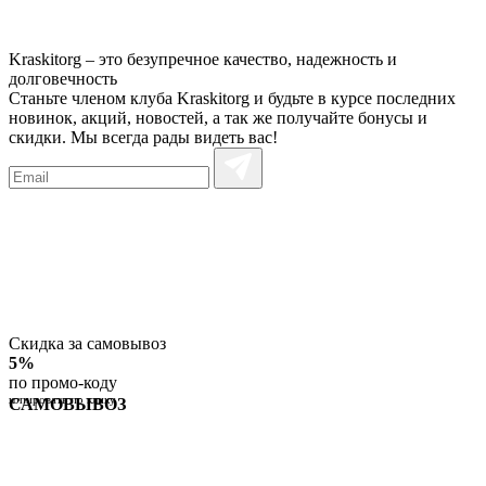
Kraskitorg – это безупречное качество,
надежность и
долговечность
Станьте членом клуба Kraskitorg и будьте в курсе последних
новинок, акций, новостей, а так же получайте бонусы и
скидки. Мы всегда рады видеть вас!
Скидка за самовывоз
5%
по промо-коду
копировать по клику
САМОВЫВОЗ