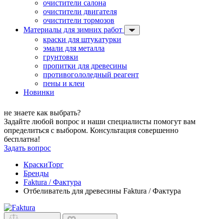
очистители салона
очистители двигателя
очистители тормозов
Материалы для зимних работ
краски для штукатурки
эмали для металла
грунтовки
пропитки для древесины
противогололедный реагент
пены и клеи
Новинки
не знаете как выбрать?
Задайте любой вопрос и наши специалисты помогут вам
определиться с выбором. Консультация совершенно
бесплатна!
Задать вопрос
КраскиТорг
Бренды
Faktura / Фактура
Отбеливатель для древесины Faktura / Фактура