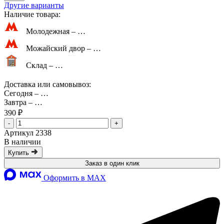
Другие варианты
Наличие товара:
Молодежная –
…
Можайский двор –
…
Склад –
…
Доставка или самовывоз:
Сегодня
–
…
Завтра
–
…
390 ₽
-
+
Артикул 2338
В наличии
Купить
Заказ в один клик
Оформить в MAX