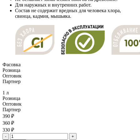
Для наружных и внутренних работ.
Состав не содержит вредных для человека хлора,
свинца, кадмия, мышьяка.
Фасовка
Розница
Оптовик
Партнер
1 л
Розница
Оптовик
Партнер
390 ₽
360 ₽
330 ₽
-
+