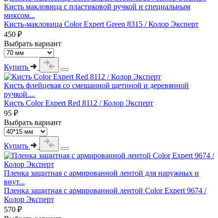
Кисть макловица с пластиковой ручкой и специальным
миксом...
Кисть-макловица Color Expert Green 8315 / Колор Эксперт
450 ₽
Выбрать вариант
Купить
Кисть флейцевая со смешанной щетиной и деревянной
ручкой....
Кисть Color Expert Red 8112 / Колор Эксперт
95 ₽
Выбрать вариант
Купить
Пленка защитная с армированной лентой для наружных и
внут...
Пленка защитная с армированной лентой Color Expert 9674 /
Колор Эксперт
570 ₽