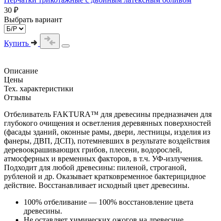
30 ₽
Выбрать вариант
Купить
Описание
Цены
Тех. характеристики
Отзывы
Отбеливатель FAKTURA™ для древесины предназначен для
глубокого очищения и осветления деревянных поверхностей
(фасады зданий, оконные рамы, двери, лестницы, изделия из
фанеры, ДВП, ДСП), потемневших в результате воздействия
деревоокрашивающих грибов, плесени, водорослей,
атмосферных и временных факторов, в т.ч. УФ-излучения.
Подходит для любой древесины: пиленой, строганой,
рубленой и др. Оказывает кратковременное бактерицидное
действие. Восстанавливает исходный цвет древесины.
100% отбеливание — 100% восстановление цвета
древесины.
Не оставляет химических ожогов на древесине.