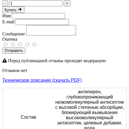
-
+
Купить
Имя
E-mail
Сообщение
Оценка
Отправить
Перед публикацией отзывы проходят модерацию
Отзывов нет
Техническое описание (скачать PDF)
антипирен,
глубокопроникающий
низкомолекулярный антисептик
с высокой степенью абсорбции,
блокирующий вымывание
Состав
высокомолекулярный
антисептик, целевые добавки,
вода