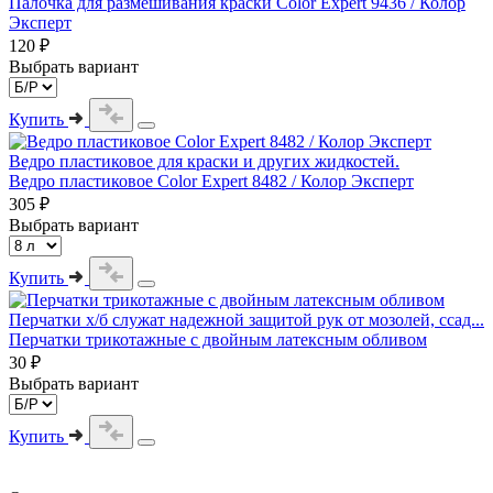
Палочка для размешивания краски Color Expert 9436 / Колор
Эксперт
120 ₽
Выбрать вариант
Купить
Ведро пластиковое для краски и других жидкостей.
Ведро пластиковое Color Expert 8482 / Колор Эксперт
305 ₽
Выбрать вариант
Купить
Перчатки х/б служат надежной защитой рук от мозолей, ссад...
Перчатки трикотажные с двойным латексным обливом
30 ₽
Выбрать вариант
Купить