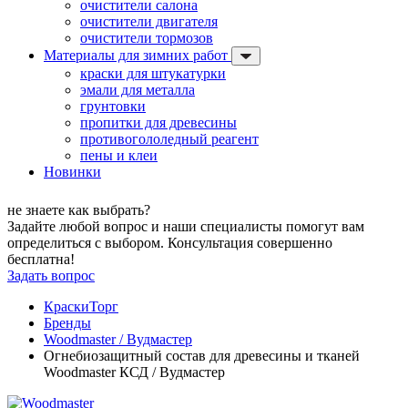
очистители салона
очистители двигателя
очистители тормозов
Материалы для зимних работ
краски для штукатурки
эмали для металла
грунтовки
пропитки для древесины
противогололедный реагент
пены и клеи
Новинки
не знаете как выбрать?
Задайте любой вопрос и наши специалисты помогут вам
определиться с выбором. Консультация совершенно
бесплатна!
Задать вопрос
КраскиТорг
Бренды
Woodmaster / Вудмастер
Огнебиозащитный состав для древесины и тканей
Woodmaster КСД / Вудмастер