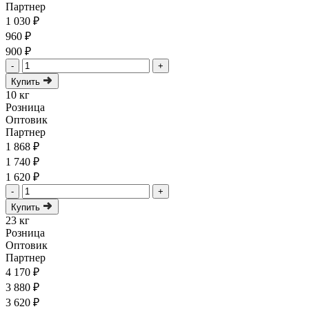
Партнер
1 030 ₽
960 ₽
900 ₽
-
+
Купить
10 кг
Розница
Оптовик
Партнер
1 868 ₽
1 740 ₽
1 620 ₽
-
+
Купить
23 кг
Розница
Оптовик
Партнер
4 170 ₽
3 880 ₽
3 620 ₽