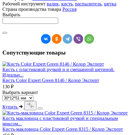
Рабочий инструмент
валик
,
кисть
,
распылитель
,
щетка
Страна производства товара
Россия
Выбрать
Сопутствующие товары
Кисть с пластиковой ручкой и и смешанной щетиной.
Идеальн...
Кисть Color Expert Green 8146 / Колор Эксперт
130 ₽
Выбрать вариант
Купить
Кисть макловица с пластиковой ручкой и специальным
миксом...
Кисть-макловица Color Expert Green 8315 / Колор Эксперт