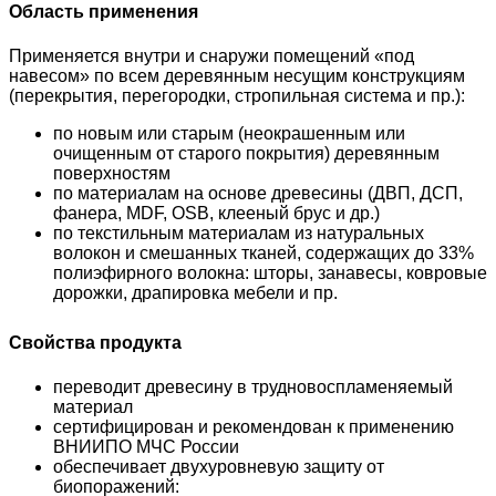
Область применения
Применяется внутри и снаружи помещений «под
навесом» по всем деревянным несущим конструкциям
(перекрытия, перегородки, стропильная система и пр.):
по новым или старым (неокрашенным или
очищенным от старого покрытия) деревянным
поверхностям
по материалам на основе древесины (ДВП, ДСП,
фанера, MDF, OSB, клееный брус и др.)
по текстильным материалам из натуральных
волокон и смешанных тканей, содержащих до 33%
полиэфирного волокна: шторы, занавесы, ковровые
дорожки, драпировка мебели и пр.
Свойства продукта
переводит древесину в трудновоспламеняемый
материал
сертифицирован и рекомендован к применению
ВНИИПО МЧС России
обеспечивает двухуровневую защиту от
биопоражений: