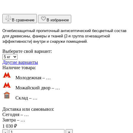
В сравнение
В избранное
Огнебиозащитный пропиточный антисептический бесцветный состав
для древесины, фанеры и тканей (2-я группа огнезащитной
эффективности) внутри и снаружи помещений.
Выберите свой вариант:
Другие варианты
Наличие товара:
Молодежная –
…
Можайский двор –
…
Склад –
…
Доставка или самовывоз:
Сегодня
–
…
Завтра
–
…
1 030 ₽
-
+