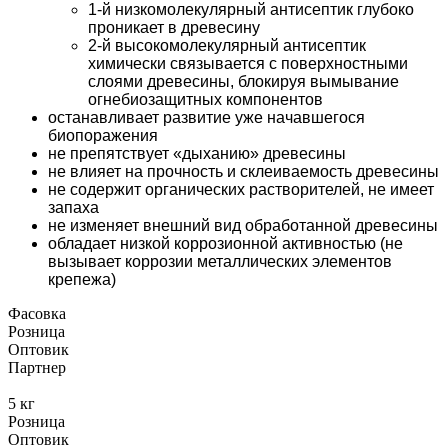
1-й низкомолекулярный антисептик глубоко
проникает в древесину
2-й высокомолекулярный антисептик
химически связывается с поверхностными
слоями древесины, блокируя вымывание
огнебиозащитных компонентов
останавливает развитие уже начавшегося
биопоражения
не препятствует «дыханию» древесины
не влияет на прочность и склеиваемость древесины
не содержит органических растворителей, не имеет
запаха
не изменяет внешний вид обработанной древесины
обладает низкой коррозионной активностью (не
вызывает коррозии металлических элементов
крепежа)
Фасовка
Розница
Оптовик
Партнер
5 кг
Розница
Оптовик