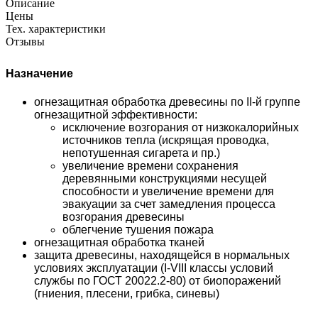
Описание
Цены
Тех. характеристики
Отзывы
Назначение
огнезащитная обработка древесины по II-й группе
огнезащитной эффективности:
исключение возгорания от низкокалорийных
источников тепла (искрящая проводка,
непотушенная сигарета и пр.)
увеличение времени сохранения
деревянными конструкциями несущей
способности и увеличение времени для
эвакуации за счет замедления процесса
возгорания древесины
облегчение тушения пожара
огнезащитная обработка тканей
защита древесины, находящейся в нормальных
условиях эксплуатации (I-VIII классы условий
службы по ГОСТ 20022.2-80) от биопоражений
(гниения, плесени, грибка, синевы)