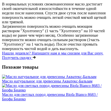
В нормальных условиях свеженанесенное масло достигает
своей окончательной износостойкости в течение одной
недели после нанесения. Спустя двое суток после нанесения
поверхность можно очищать легкой очисткой мягкой щеткой
или тряпкой.
Загрязненную поверхность можно очищать моющим
раствором "Хуолтопесу" (1 часть "Хуолтопесу" на 10 частей
воды) не ранее чем через месяц. Особенно загрязненные
поверхности можно очищать сильным раствором (1часть
"Хуолтопесу" на 1 часть воды). После очистки промыть
поверхность чистой водой и дать высохнуть.
Нашли дешевле?
Напишите нам и мы снизим для Вас цену.
Получить скидку
Похожие товары
Масло натуральное для древесины Акватекс-Бальзам
Масло для светлых пород древесины Biofa Bianco 8683 /
Биофа Бианко