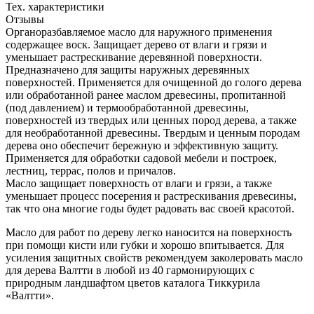
Тех. характеристики
Отзывы
Органоразбавляемое масло для наружного применения
содержащее воск. Защищает дерево от влаги и грязи и
уменьшает растрескивание деревянной поверхности.
Предназначено для защиты наружных деревянных
поверхностей. Применяется для очищенной до голого дерева
или обработанной ранее маслом древесины, пропитанной
(под давлением) и термообработанной древесины,
поверхностей из твердых или ценных пород дерева, а также
для необработанной древесины. Твердым и ценным породам
дерева оно обеспечит бережную и эффективную защиту.
Применяется для обработки садовой мебели и построек,
лестниц, террас, полов и причалов.
Масло защищает поверхность от влаги и грязи, а также
уменьшает процесс посерения и растрескивания древесины,
так что она многие годы будет радовать вас своей красотой.
Масло для работ по дереву легко наносится на поверхность
при помощи кисти или губки и хорошо впитывается. Для
усиления защитных свойств рекомендуем заколеровать масло
для дерева Валтти в любой из 40 гармонирующих с
природным ландшафтом цветов каталога Тиккурила
«Валтти».