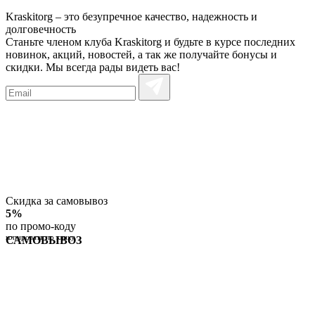
Kraskitorg – это безупречное качество,
надежность и
долговечность
Станьте членом клуба Kraskitorg и будьте в курсе последних
новинок, акций, новостей, а так же получайте бонусы и
скидки. Мы всегда рады видеть вас!
Скидка за самовывоз
5%
по промо-коду
копировать по клику
САМОВЫВОЗ