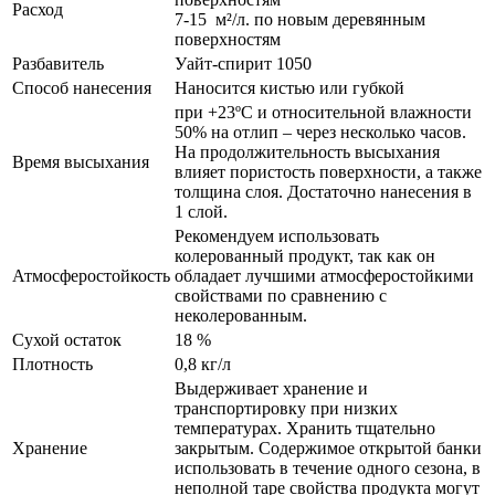
Расход
7-15 м²/л. по новым деревянным
поверхностям
Разбавитель
Уайт-спирит 1050
Способ нанесения
Наносится кистью или губкой
при +23ºС и относительной влажности
50% на отлип – через несколько часов.
На продолжительность высыхания
Время высыхания
влияет пористость поверхности, а также
толщина слоя. Достаточно нанесения в
1 слой.
Рекомендуем использовать
колерованный продукт, так как он
Атмосферостойкость
обладает лучшими атмосферостойкими
свойствами по сравнению с
неколерованным.
Сухой остаток
18 %
Плотность
0,8 кг/л
Выдерживает хранение и
транспортировку при низких
температурах. Хранить тщательно
Хранение
закрытым. Содержимое открытой банки
использовать в течение одного сезона, в
неполной таре свойства продукта могут