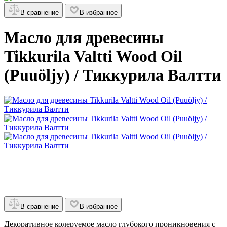
В сравнение
В избранное
Масло для древесины
Tikkurila Valtti Wood Oil
(Puuöljy) / Тиккурила Валтти
В сравнение
В избранное
Декоративное колеруемое масло глубокого проникновения с