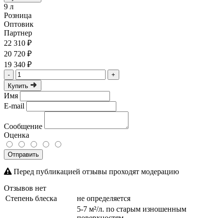
9 л
Розница
Оптовик
Партнер
22 310 ₽
20 720 ₽
19 340 ₽
-
+
Купить
Имя
E-mail
Сообщение
Оценка
Отправить
Перед публикацией отзывы проходят модерацию
Отзывов нет
Степень блеска
не определяется
5-7 м²/л. по старым изношенным
поверхностям