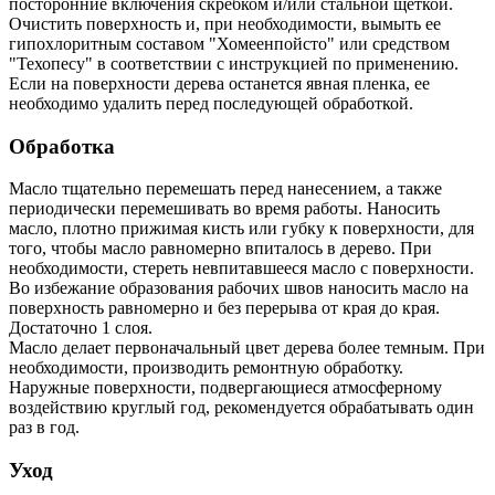
посторонние включения скребком и/или стальной щеткой.
Очистить поверхность и, при необходимости, вымыть ее
гипохлоритным составом "Хомеенпойсто" или средством
"Техопесу" в соответствии с инструкцией по применению.
Если на поверхности дерева останется явная пленка, ее
необходимо удалить перед последующей обработкой.
Обработка
Масло тщательно перемешать перед нанесением, а также
периодически перемешивать во время работы. Наносить
масло, плотно прижимая кисть или губку к поверхности, для
того, чтобы масло равномерно впиталось в дерево. При
необходимости, стереть невпитавшееся масло с поверхности.
Во избежание образования рабочих швов наносить масло на
поверхность равномерно и без перерыва от края до края.
Достаточно 1 слоя.
Масло делает первоначальный цвет дерева более темным. При
необходимости, производить ремонтную обработку.
Наружные поверхности, подвергающиеся атмосферному
воздействию круглый год, рекомендуется обрабатывать один
раз в год.
Уход