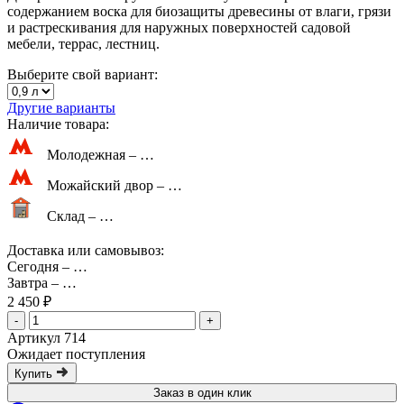
содержанием воска для биозащиты древесины от влаги, грязи
и растрескивания для наружных поверхностей садовой
мебели, террас, лестниц.
Выберите свой вариант:
Другие варианты
Наличие товара:
Молодежная –
…
Можайский двор –
…
Склад –
…
Доставка или самовывоз:
Сегодня
–
…
Завтра
–
…
2 450 ₽
-
+
Артикул 714
Ожидает поступления
Купить
Заказ в один клик