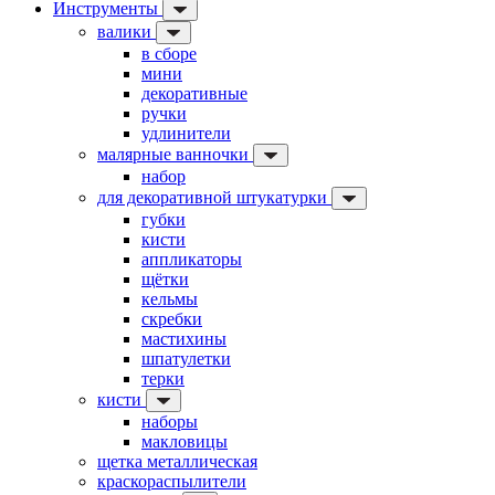
Инструменты
валики
в сборе
мини
декоративные
ручки
удлинители
малярные ванночки
набор
для декоративной штукатурки
губки
кисти
аппликаторы
щётки
кельмы
скребки
мастихины
шпатулетки
терки
кисти
наборы
макловицы
щетка металлическая
краскораспылители