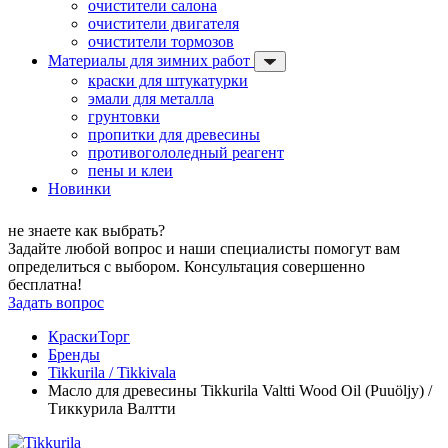
очистители салона
очистители двигателя
очистители тормозов
Материалы для зимних работ
краски для штукатурки
эмали для металла
грунтовки
пропитки для древесины
противогололедный реагент
пены и клеи
Новинки
не знаете как выбрать?
Задайте любой вопрос и наши специалисты помогут вам
определиться с выбором. Консультация совершенно
бесплатна!
Задать вопрос
КраскиТорг
Бренды
Tikkurila / Tikkivala
Масло для древесины Tikkurila Valtti Wood Oil (Puuöljy) /
Тиккурила Валтти