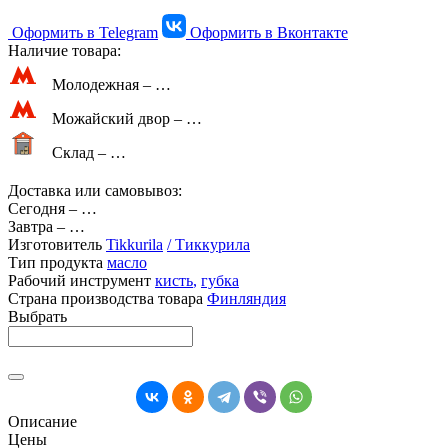
Оформить в Telegram
Оформить в Вконтакте
Наличие товара:
Молодежная –
…
Можайский двор –
…
Склад –
…
Доставка или самовывоз:
Сегодня
–
…
Завтра
–
…
Изготовитель
Tikkurila
/ Тиккурила
Тип продукта
масло
Рабочий инструмент
кисть
,
губка
Страна производства товара
Финляндия
Выбрать
Описание
Цены