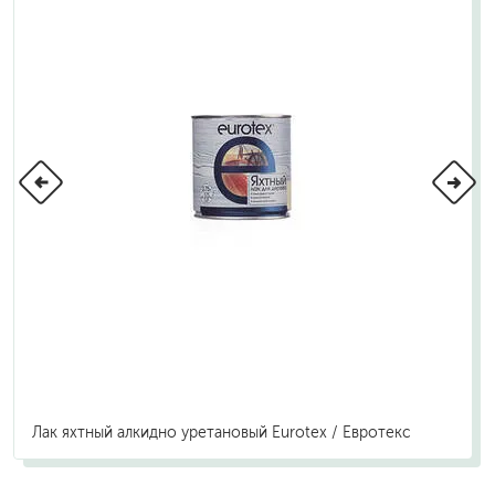
Лак яхтный алкидно уретановый Eurotex / Евротекс