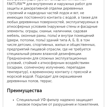
FAKTURA™ для внутренних и наружных работ для
защиты и декоративной отделки деревянных
строений и надводных частей лодок и яхт, не
имеющих постоянного контакта с водой, а также для
любых деревянных поверхностей, эксплуатируемых в
атмосферных условиях (наружные стены и фасадные
элементы, ограды, скамьи, наличники, садовая
мебель, оконные рамы, полы) и внутри помещений
(двери, потолки, полы) зданий типа А, Б, В, в том
числе детских, спортивных, жилых и общественных,
предприятий пищевой отрасли, где не требуется
специальный режим влажной дезинфекции.
Предназначен для сложных эксплуатационных
условий, стойкий к атмосферным воздействиям
(осадкам, солнечному излучению, перепадам
температур), к временному контакту с пресной и
морской водой. Подходит для окрашивания
деревянных полов, террас.
Преимущества
Специальный УФ-фильтр надежно защищает
лаковое покрытие от разрушения и пожелтения,