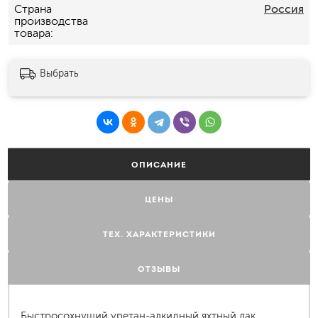
Страна
Россия
производства
товара
Выбрать
ОПИСАНИЕ
ЦЕНЫ
ТЕХ. ХАРАКТЕРИСТИКИ
ОТЗЫВЫ
Быстросохнущий уретан-алкидный яхтный лак