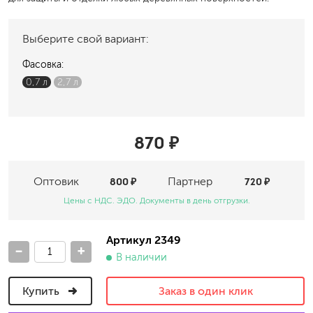
Выберите свой вариант:
Фасовка:
0,7 л
2,7 л
870 ₽
Оптовик
800 ₽
Партнер
720 ₽
Цены с НДС. ЭДО. Документы в день отгрузки.
Артикул 2349
-
+
В наличии
Купить
Заказ в один клик