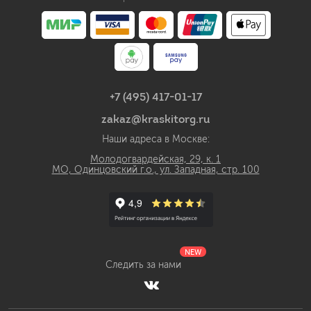
+7 (495) 417-01-17
zakaz@kraskitorg.ru
Наши адреса в Москве:
Молодогвардейская, 29, к. 1
МО, Одинцовский г.о., ул. Западная, стр. 100
NEW
Следить за нами