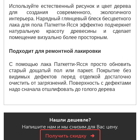
Используйте естественный рисунок и цвет дерева
для создания современного, экологичного
интерьера. Нарядный глянцевый блеск бесцветного
лака для пола Паткетти-Ясся эффектно подчеркнет
натуральную красоту древесины и сделает
помещение визуально более просторным.
Подходит для ремонтной лакировки
С помощью лака Паткетти-Ясся просто обновить
старый дощатый пол или паркет. Покрытие без
видимых дефектов перед отделкой достаточно
очистить от загрязнений. Поверхность с дефектами
надо сначала отшлифовать до голого дерева
Нашли дешевле?
Напишите нам и мы снизим для Вас цену.
Получить скидку