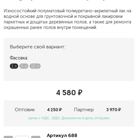
Износостойкий полуматовый полиуретано-акрилатный лак на
водной основе для грунтовочной и покрывной лакировки
паркетных и дощатых деревянных полов, а также для ремонта
окрашенных ранее полов внутри помещений.
Выберите свой вариант:
Фасовка:
1 л
5 л
10 л
4 580 ₽
Оптовик
4 250 ₽
Партнер
3 970 ₽
Цены с НДС. ЭДО. Документы в день отгрузки.
Артикул 688