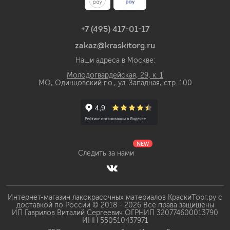
+7 (495) 417-01-17
zakaz@kraskitorg.ru
Наши адреса в Москве:
Молодогвардейская, 29, к. 1
МО, Одинцовский г.о., ул. Западная, стр. 100
NEW
Следить за нами
Интернет-магазин лакокрасочных материалов КраскиТорг.ру с
доставкой по России © 2018 - 2026 Все права защищены
ИП Гаврилов Виталий Сергеевич ОГРНИП 320774600013790
ИНН 550510437971