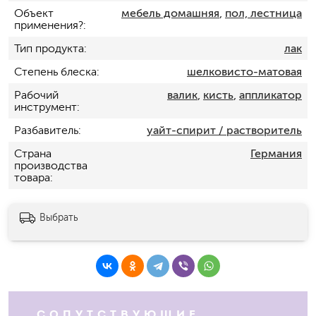
Объект
мебель домашняя
,
пол, лестница
применения?
Тип продукта
лак
Степень блеска
шелковисто-матовая
Рабочий
валик
,
кисть
,
аппликатор
инструмент
Разбавитель
уайт-спирит / растворитель
Страна
Германия
производства
товара
Выбрать
СОПУТСТВУЮЩИЕ