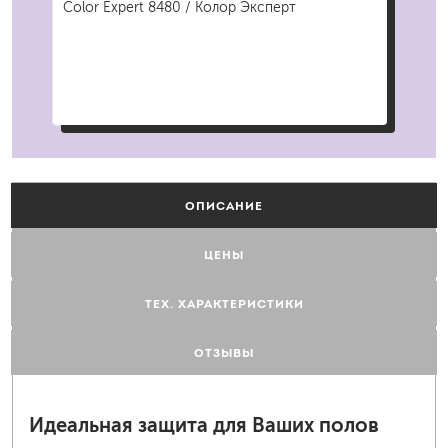
Color Expert 8480 / Колор Эксперт
863
ОПИСАНИЕ
ЦЕНЫ
ТЕХ. ХАРАКТЕРИСТИКИ
ОТЗЫВЫ
Идеальная защита для Ваших полов