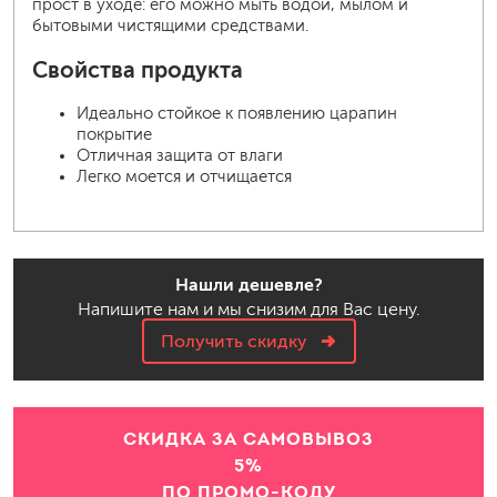
прост в уходе: его можно мыть водой, мылом и
бытовыми чистящими средствами.
Свойства продукта
Идеально стойкое к появлению царапин
покрытие
Отличная защита от влаги
Легко моется и отчищается
Нашли дешевле?
Напишите нам и мы снизим для Вас цену.
Получить скидку
СКИДКА ЗА САМОВЫВОЗ
5%
ПО ПРОМО-КОДУ