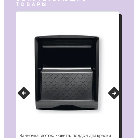
ТОВАРЫ
Ванночка, лоток, кювета, поддон для краски
Мин