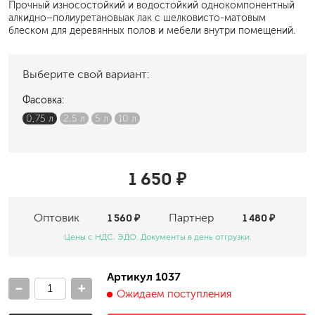
Прочный износостойкий и водостойкий однокомпонентный
алкидно–полиуретановыак лак с шелковисто-матовым
блеском для деревянных полов и мебели внутри помещений.
Выберите свой вариант:
Фасовка:
0,75 л
2,5 л
5 л
10 л
1 650 ₽
Оптовик
1 560 ₽
Партнер
1 480 ₽
Цены с НДС. ЭДО. Документы в день отгрузки.
Артикул 1037
-
+
Ожидаем поступления