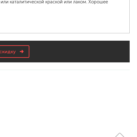
 или каталитической краской или лаком. Хорошее
скидку