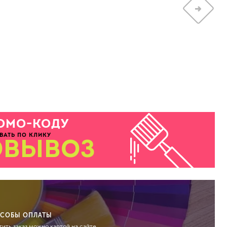
ОМО-КОДУ
ВАТЬ ПО КЛИКУ
ОВЫВОЗ
СОБЫ ОПЛАТЫ
ить заказ можно картой на сайте,