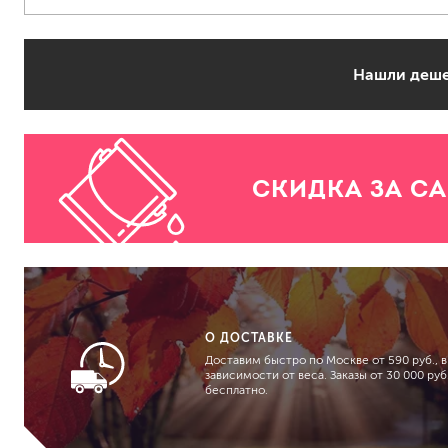
Нашли деше
СКИДКА ЗА С
О ДОСТАВКЕ
Доставим быстро по Москве от 590 руб., в
зависимости от веса. Заказы от 30 000 руб.
бесплатно.