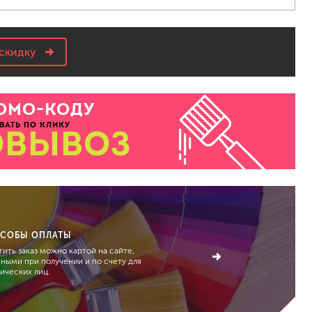
скидку
ОМО-КОДУ
ВАТЬ ПО КЛИКУ
ОВЫВОЗ
СОБЫ ОПЛАТЫ
ить заказ можно картой на сайте,
чными при получении и по счету для
ических лиц.