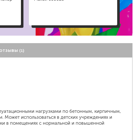
Акри
а
ОТЗЫВЫ (1)
плуатационными нагрузками по бетонным, кирпичным,
 Может использоваться в детских учреждениях и
лки в помещениях с нормальной и повышенной