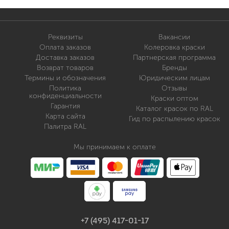
Реквизиты
Вакансии
Оплата заказов
Колеровка краски
Доставка заказов
Партнерская программа
Возврат товаров
Бренды
Термины и обозначения
Юридическим лицам
Политика
Отзывы
конфиденциальности
Краски оптом
Гарантия
Каталог красок по RAL
Карта сайта
Гид по распылению красок
Палитра RAL
Мы принимаем к оплате
+7 (495) 417-01-17