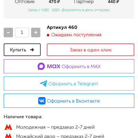
Оптовик
470 ₽
Партнер
440 ₽
Цены с НДС. ЭДО. Документы в день отгрузки.
Артикул 460
-
+
Ожидаем поступления
Купить
Заказ в один клик
Оформить в MAX
Оформить в Telegram
Оформить в Вконтакте
Наличие товара:
Молодежная –
предзаказ 2-7 дней
Можайский двор –
предзаказ 2-7 дней