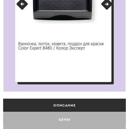
Ванночка, лоток, кювета, поддон для краски
Удл
Color Expert 8480 / Колор Эксперт
Exp
ОПИСАНИЕ
ЦЕНЫ