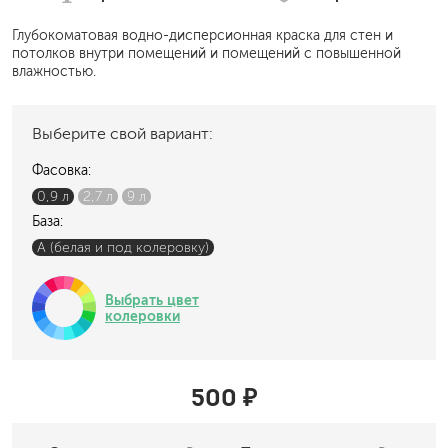
Глубокоматовая водно-дисперсионная краска для стен и
потолков внутри помещений и помещений с повышенной
влажностью.
Выберите свой вариант:
Фасовка:
0,9 л
2,7 л
9 л
База:
A (белая и под колеровку)
Выбрать цвет
колеровки
500 ₽