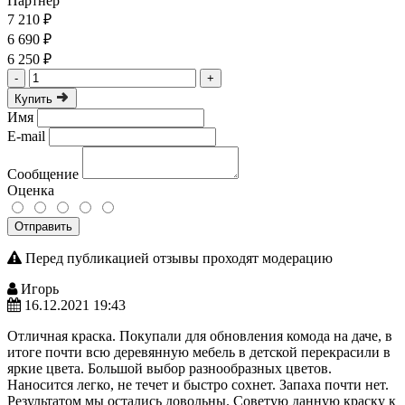
Партнер
7 210 ₽
6 690 ₽
6 250 ₽
-
+
Купить
Имя
E-mail
Сообщение
Оценка
Отправить
Перед публикацией отзывы проходят модерацию
Игорь
16.12.2021 19:43
Отличная краска. Покупали для обновления комода на даче, в
итоге почти всю деревянную мебель в детской перекрасили в
яркие цвета. Большой выбор разнообразных цветов.
Наносится легко, не течет и быстро сохнет. Запаха почти нет.
Результатом мы остались довольны. Советую данную краску к