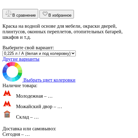
В сравнение
В избранное
Краска на водной основе для мебели, окраски дверей,
плинтусов, оконных переплетов, отопительных батарей,
шкафов и т.д.
Выберите свой вариант:
Другие варианты
Выбрать цвет колеровки
Наличие товара:
Молодежная –
…
Можайский двор –
…
Склад –
…
Доставка или самовывоз:
Сегодня
–
…