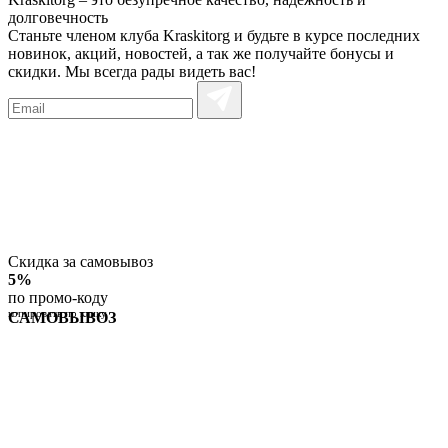
долговечность
Станьте членом клуба Kraskitorg и будьте в курсе последних
новинок, акций, новостей, а так же получайте бонусы и
скидки. Мы всегда рады видеть вас!
Скидка за самовывоз
5%
по промо-коду
копировать по клику
САМОВЫВОЗ