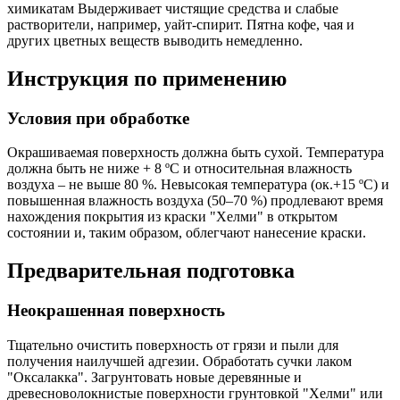
химикатам Выдерживает чистящие средства и слабые
растворители, например, уайт-спирит. Пятна кофе, чая и
других цветных веществ выводить немедленно.
Инструкция по применению
Условия при обработке
Окрашиваемая поверхность должна быть сухой. Температура
должна быть не ниже + 8 ºС и относительная влажность
воздуха – не выше 80 %. Невысокая температура (ок.+15 ºС) и
повышенная влажность воздуха (50–70 %) продлевают время
нахождения покрытия из краски "Хелми" в открытом
состоянии и, таким образом, облегчают нанесение краски.
Предварительная подготовка
Неокрашенная поверхность
Тщательно очистить поверхность от грязи и пыли для
получения наилучшей адгезии. Обработать сучки лаком
"Оксалакка". Загрунтовать новые деревянные и
древесноволокнистые поверхности грунтовкой "Хелми" или