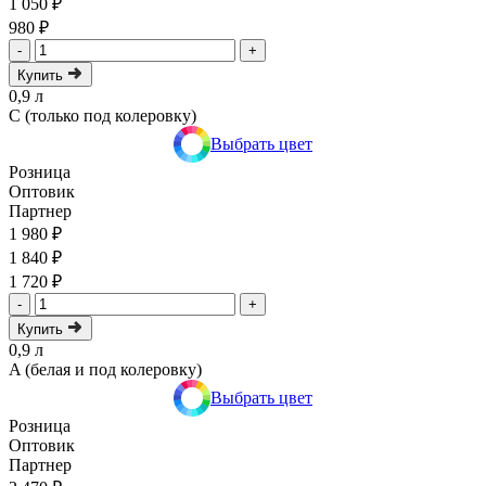
1 050 ₽
980 ₽
-
+
Купить
0,9 л
C (только под колеровку)
Выбрать цвет
Розница
Оптовик
Партнер
1 980 ₽
1 840 ₽
1 720 ₽
-
+
Купить
0,9 л
A (белая и под колеровку)
Выбрать цвет
Розница
Оптовик
Партнер