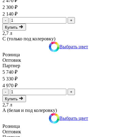
2 470 ₽
2 300 ₽
2 140 ₽
-
+
Купить
2,7 л
C (только под колеровку)
Выбрать цвет
Розница
Оптовик
Партнер
5 740 ₽
5 330 ₽
4 970 ₽
-
+
Купить
2,7 л
A (белая и под колеровку)
Выбрать цвет
Розница
Оптовик