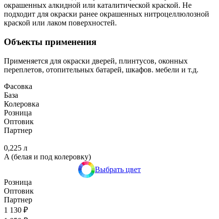
окрашенных алкидной или каталитической краской. Не
подходит для окраски ранее окрашенных нитроцеллюлозной
краской или лаком поверхностей.
Объекты применения
Применяется для окраски дверей, плинтусов, оконных
переплетов, отопительных батарей, шкафов. мебели и т.д.
Фасовка
База
Колеровка
Розница
Оптовик
Партнер
0,225 л
A (белая и под колеровку)
Выбрать цвет
Розница
Оптовик
Партнер
1 130 ₽