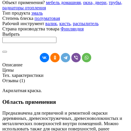
Объект применения?
мебель домашняя
,
окна, двери
,
трубы,
радиаторы отопления
Тип продукта
эмаль
Степень блеска
полуматовая
Рабочий инструмент
валик
,
кисть
,
распылитель
Страна производства товара
Финляндия
Выбрать
Описание
Цены
Тех. характеристики
Отзывы (1)
Акрилатная краска.
Область применения
Предназначена для первичной и ремонтной окраски
деревянных, древесностружечных, древесноволокнистых и
металлических поверхностей внутри помещений. Можно
использовать также для окраски поверхностей, ранее