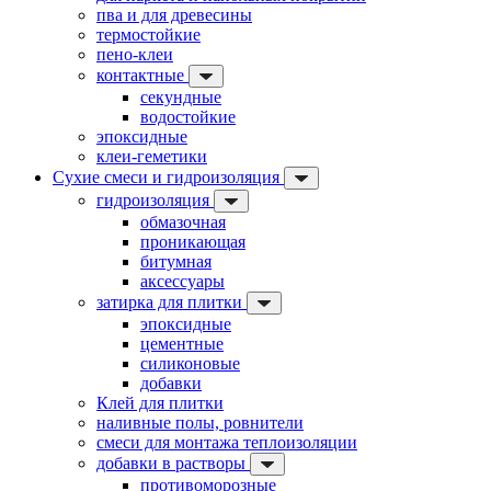
пва и для древесины
термостойкие
пено-клеи
контактные
секундные
водостойкие
эпоксидные
клеи-геметики
Сухие смеси и гидроизоляция
гидроизоляция
обмазочная
проникающая
битумная
аксессуары
затирка для плитки
эпоксидные
цементные
силиконовые
добавки
Клей для плитки
наливные полы, ровнители
смеси для монтажа теплоизоляции
добавки в растворы
противоморозные