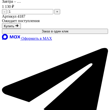
Завтра
–
…
1 130 ₽
-
+
Артикул 4187
Ожидает поступления
Купить
Заказ в один клик
Оформить в MAX