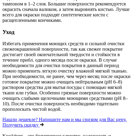
тампоном в 1–2 слоя. Большие поверхности рекомендуется
окрасить сначала валиком, а затем выровнять кистью. Лучше
всего для окраски подходят синтетические кисти с
расщепленными кончиками.
Уход
Избегать применения моющих средств и сильной очистки
свежеокрашенной поверхности, так как свежее покрытие
достигает своей окончательной твердости и стойкости в
течение прибл. одного месяца после окраски. В случае
необходимости для очистки покрытия в данный период
можно применить легкую очистку влажной мягкой тканью.
При необходимости, не ранее, чем через месяц после окраски
готовое покрытие можно очищать нейтральным (pH 6–8)
раствором средства для мытья посуды с помощью мягкой
ткани или губки. Особенно грязные поверхности можно
очищать слабыми щелочными моющими средствами (pH 8–
10). После очистки поверхность необходимо тщательно
прополоскать чистой водой.
Нашли дешевле?
Напишите нам и мы снизим для Вас цену.
Получить скидку
Kraskitorg – это безупречное качество,
надежность и