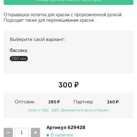
Открывашка-лопатка для краски с прорезиненной ручкой.
Подходит также для перемешивания краски.
Выберите свой вариант:
Фасовка:
280 мм
300 ₽
Оптовик
280 ₽
Партнер
260 ₽
Цены с НДС. ЭДО. Документы в день отгрузки.
Артикул 629428
-
+
В наличии