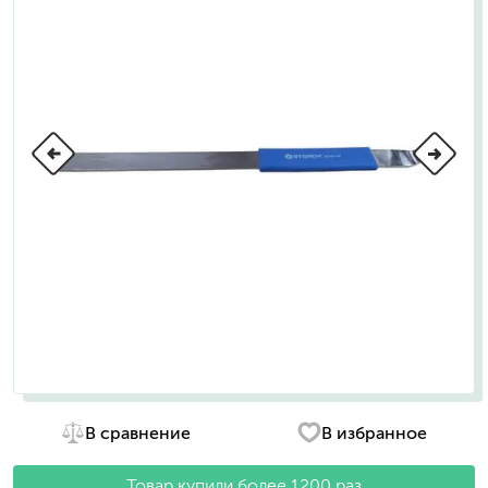
В сравнение
В избранное
Товар купили более 1200 раз