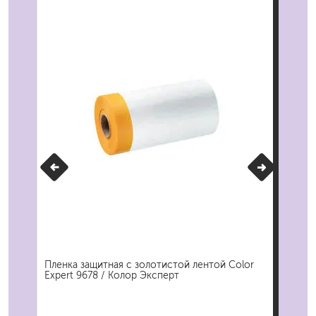
Пленка защитная с золотистой лентой Color
Пле
Expert 9678 / Колор Эксперт
Sto