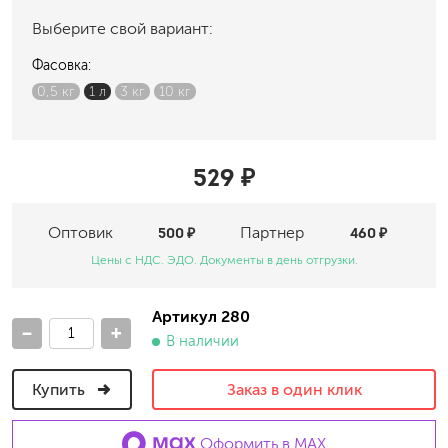
Выберите свой вариант:
Фасовка:
0,5 кг
1 л
3 кг
10 кг
529 ₽
Оптовик
500 ₽
Партнер
460 ₽
Цены с НДС. ЭДО. Документы в день отгрузки.
Артикул 280
-
+
В наличии
Купить
Заказ в один клик
Оформить в MAX