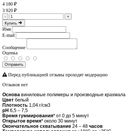
4 180 ₽
3 920 ₽
-
+
Купить
Имя
E-mail
Сообщение
Оценка
Отправить
Перед публикацией отзывы проходят модерацию
Отзывов нет
Основа
виниловые полимеры и производные крахмала
Цвет
белый
Плотность
1,04 г/см3
pH
6,5 – 7,5
Время гуммирования
* от 0 до 5 минут
Открытое время
* около 30 минут
Окончательное схватывание
24 – 48
часов