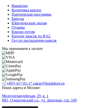
Вакансии
Колеровка краски
Партнерская программа
Бренды
Юридическим лицам
Отзывы
Краски оптом
Каталог красок по RAL
Гид по распылению красок
Мы принимаем к оплате
+7 (495) 417-01-17
zakaz@kraskitorg.ru
Наши адреса в Москве:
Молодогвардейская, 29, к. 1
МО, Одинцовский г.о., ул. Западная, стр. 100