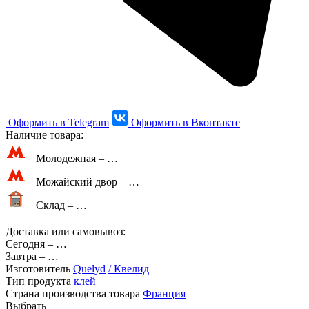
Оформить в Telegram
Оформить в Вконтакте
Наличие товара:
Молодежная –
…
Можайский двор –
…
Склад –
…
Доставка или самовывоз:
Сегодня
–
…
Завтра
–
…
Изготовитель
Quelyd
/ Квелид
Тип продукта
клей
Страна производства товара
Франция
Выбрать