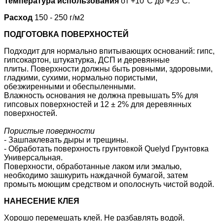
Температура использования
от +10°C до +25°C.
Расход
150 - 250 г/м2
ПОДГОТОВКА ПОВЕРХНОСТЕЙ
Подходит для нормально впитывающих оснований: гипс,
гипсокартон, штукатурка, ДСП и деревянные
плиты. Поверхности должны быть ровными, здоровыми,
гладкими, сухими, нормально пористыми,
обезжиренными и обеспыленными.
Влажность основания не должна превышать 5% для
гипсовых поверхностей и 12 ± 2% для деревянных
поверхностей.
Пористые поверхности
- Зашпаклевать дыры и трещины.
- Обработать поверхность грунтовкой Quelyd Грунтовка
Универсальная.
Поверхности, обработанные лаком или эмалью,
необходимо зашкурить наждачной бумагой, затем
промыть моющим средством и ополоснуть чистой водой.
НАНЕСЕНИЕ КЛЕЯ
Хорошо перемешать клей. Не разбавлять водой.