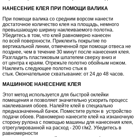
НАНЕСЕНИЕ КЛЕЯ ПРИ ПОМОЩИ ВАЛИКА
При помощи валика со средним ворсом нанести
достаточное количество клея на площадь, немного
превышающую ширину наклеиваемого полотна.
Убедитесь в том, что клей равномерно нанесен
по всей поверхности. Приклеить покрытие по
вертикальной линии, отмеченной при помощи отвеса не
позднее, чем в течение 30 минут после нанесения клея.
Разгладить пластиковым шпателем сверху вниз и
от центра к краям. Отрежьте полотно обойным ножом.
Наклеить следующее полотно стык в
стык. Окончательное схватывание: от 24 до 48 часов.
МАШИННОЕ НАНЕСЕНИЕ КЛЕЯ
Этот метод используется для быстрой оклейки
помещения и позволяет значительно ускорить процесс
наклеивания обоев. Налейте клей в специально
предназначенный бачок. Поместите рулон в устройство
подачи обоев. Равномерно нанесите клей на изнаночную
сторону рулона с помощью машины для нанесения клея,
отрегулированной на расход - 200 г/м2. Убедитесь в
равномерности