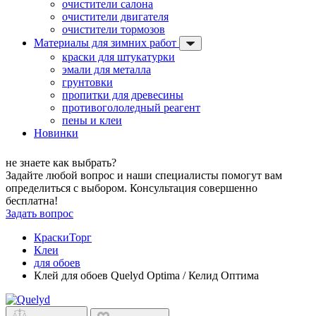
очистители салона
очистители двигателя
очистители тормозов
Материалы для зимних работ
краски для штукатурки
эмали для металла
грунтовки
пропитки для древесины
противогололедный реагент
пены и клеи
Новинки
не знаете как выбрать?
Задайте любой вопрос и наши специалисты помогут вам
определиться с выбором. Консультация совершенно
бесплатна!
Задать вопрос
КраскиТорг
Клеи
для обоев
Клей для обоев Quelyd Optima / Келид Оптима