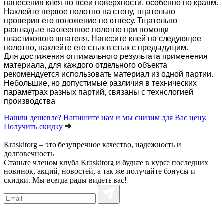
нанесения клея по всей поверхности, особенно по краям.
Наклейте первое полотно на стену, тщательно
проверив его положение по отвесу. Тщательно
разгладьте наклеенное полотно при помощи
пластикового шпателя. Нанесите клей на следующее
полотно, наклейте его стык в стык с предыдущим.
Для достижения оптимального результата применения
материала, для каждого отдельного объекта
рекомендуется использовать материал из одной партии.
Небольшие, но допустимые различия в технических
параметрах разных партий, связаны с технологией
производства.
Нашли дешевле?
Напишите нам и мы снизим для Вас цену.
Получить скидку
Kraskitorg – это безупречное качество,
надежность и
долговечность
Станьте членом клуба Kraskitorg и будьте в курсе последних
новинок, акций, новостей, а так же получайте бонусы и
скидки. Мы всегда рады видеть вас!