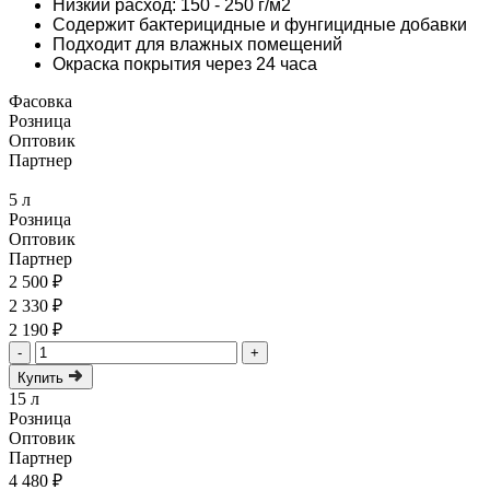
Низкий расход: 150 - 250 г/м2
Содержит бактерицидные и фунгицидные добавки
Подходит для влажных помещений
Окраска покрытия через 24 часа
Фасовка
Розница
Оптовик
Партнер
5 л
Розница
Оптовик
Партнер
2 500 ₽
2 330 ₽
2 190 ₽
-
+
Купить
15 л
Розница
Оптовик
Партнер
4 480 ₽