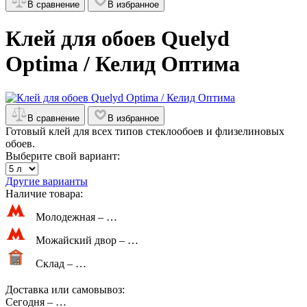
В сравнение
В избранное
Клей для обоев Quelyd
Optima / Келид Оптима
В сравнение
В избранное
Готовый клей для всех типов стеклообоев и флизелиновых
обоев.
Выберите свой вариант:
Другие варианты
Наличие товара:
Молодежная –
…
Можайский двор –
…
Склад –
…
Доставка или самовывоз:
Сегодня
–
…