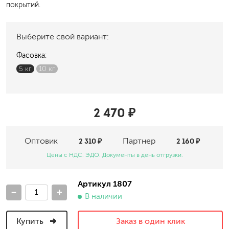
покрытий.
Выберите свой вариант:
Фасовка:
5 кг
10 кг
2 470 ₽
Оптовик
2 310 ₽
Партнер
2 160 ₽
Цены с НДС. ЭДО. Документы в день отгрузки.
Артикул 1807
-
+
В наличии
Купить
Заказ в один клик