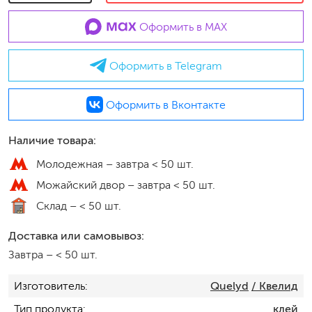
Оформить в MAX
Оформить в Telegram
Оформить в Вконтакте
Наличие товара:
Молодежная –
завтра < 50 шт.
Можайский двор –
завтра < 50 шт.
Склад –
< 50 шт.
Доставка или самовывоз:
Завтра
–
< 50 шт.
Изготовитель
Quelyd
/ Квелид
Тип продукта
клей