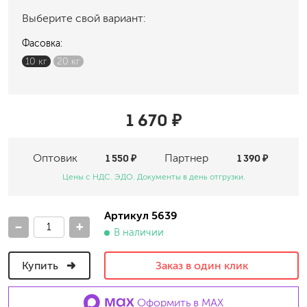
Выберите свой вариант:
Фасовка:
10 кг
20 кг
1 670 ₽
Оптовик
1 550 ₽
Партнер
1 390 ₽
Цены с НДС. ЭДО. Документы в день отгрузки.
Артикул 5639
-
+
В наличии
Купить
Заказ в один клик
Оформить в MAX