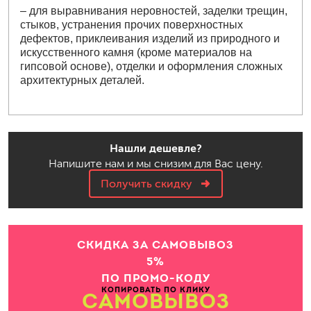
– для выравнивания неровностей, заделки трещин,
стыков, устранения прочих поверхностных
дефектов, приклеивания изделий из природного и
искусственного камня (кроме материалов на
гипсовой основе), отделки и оформления сложных
архитектурных деталей.
Нашли дешевле?
Напишите нам и мы снизим для Вас цену.
Получить скидку
СКИДКА ЗА САМОВЫВОЗ
5%
ПО ПРОМО-КОДУ
КОПИРОВАТЬ ПО КЛИКУ
САМОВЫВОЗ