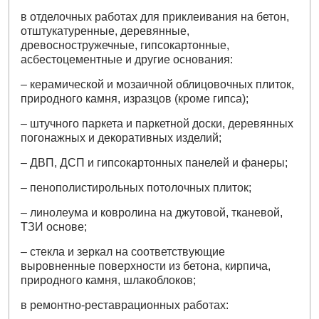
в отделочных работах для приклеивания на бетон,
отштукатуренные, деревянные,
древосностружечные, гипсокартонные,
асбестоцементные и другие основания:
– керамической и мозаичной облицовочных плиток,
природного камня, изразцов (кроме гипса);
– штучного паркета и паркетной доски, деревянных
погонажных и декоративных изделий;
– ДВП, ДСП и гипсокартонных панелей и фанеры;
– пенополистирольных потолочных плиток;
– линолеума и ковролина на джутовой, тканевой,
ТЗИ основе;
– стекла и зеркал на соответствующие
выровненные поверхности из бетона, кирпича,
природного камня, шлакоблоков;
в ремонтно-реставрационных работах: