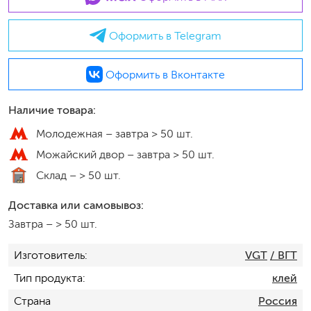
Оформить в Telegram
Оформить в Вконтакте
Наличие товара:
Молодежная –
завтра > 50 шт.
Можайский двор –
завтра > 50 шт.
Склад –
> 50 шт.
Доставка или самовывоз:
Завтра
–
> 50 шт.
Изготовитель
VGT
/ ВГТ
Тип продукта
клей
Страна
Россия