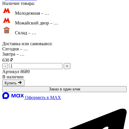
Наличие товара:
Молодежная –
…
Можайский двор –
…
Склад –
…
Доставка или самовывоз:
Сегодня
–
…
Завтра
–
…
630 ₽
-
+
Артикул 8689
В наличии
Купить
Заказ в один клик
Оформить в MAX