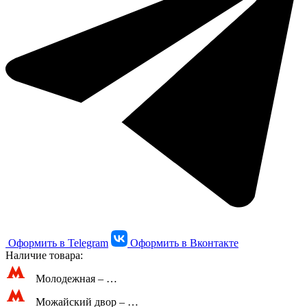
Оформить в Telegram
Оформить в Вконтакте
Наличие товара:
Молодежная –
…
Можайский двор –
…