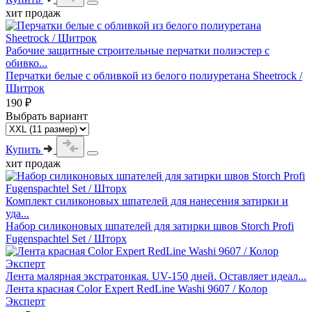
хит продаж
Рабочие защитные строительные перчатки полиэстер с
обивко...
Перчатки белые с обливкой из белого полиуретана Sheetrock /
Шитрок
190 ₽
Выбрать вариант
Купить
хит продаж
Комплект силиконовых шпателей для нанесения затирки и
уда...
Набор силиконовых шпателей для затирки швов Storch Profi
Fugenspachtel Set / Шторх
Лента малярная экстратонкая. UV-150 дней. Оставляет идеал...
Лента красная Color Expert RedLine Washi 9607 / Колор
Эксперт