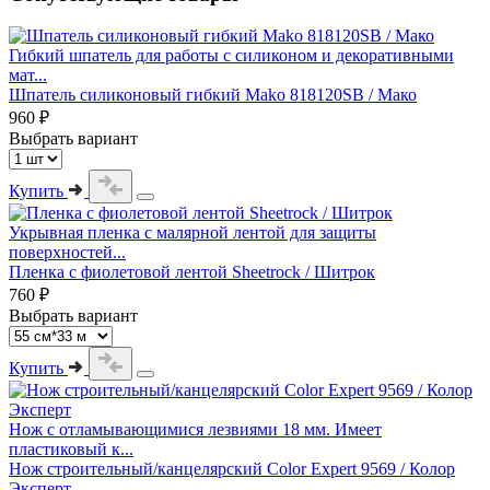
Гибкий шпатель для работы с силиконом и декоративными
мат...
Шпатель силиконовый гибкий Mako 818120SB / Мако
960 ₽
Выбрать вариант
Купить
Укрывная пленка с малярной лентой для защиты
поверхностей...
Пленка с фиолетовой лентой Sheetrock / Шитрок
760 ₽
Выбрать вариант
Купить
Нож с отламывающимися лезвиями 18 мм. Имеет
пластиковый к...
Нож строительный/канцелярский Color Expert 9569 / Колор
Эксперт