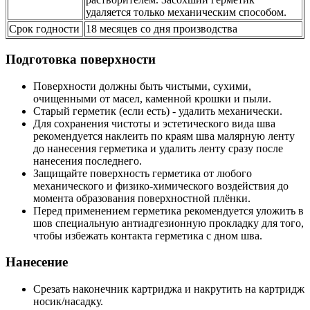
удаляется только механическим способом.
Срок годности
18 месяцев со дня производства
Подготовка поверхности
Поверхности должны быть чистыми, сухими,
очищенными от масел, каменной крошки и пыли.
Старый герметик (если есть) - удалить механически.
Для сохранения чистоты и эстетического вида шва
рекомендуется наклеить по краям шва малярную ленту
до нанесения герметика и удалить ленту сразу после
нанесения последнего.
Защищайте поверхность герметика от любого
механического и физико-химического воздействия до
момента образования поверхностной плёнки.
Перед применением герметика рекомендуется уложить в
шов специальную антиадгезионную прокладку для того,
чтобы избежать контакта герметика с дном шва.
Нанесение
Срезать наконечник картриджа и накрутить на картридж
носик/насадку.