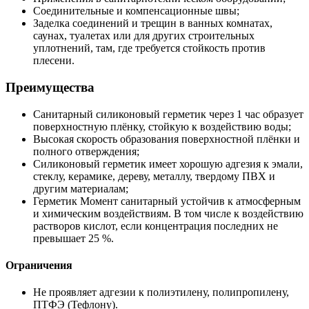
Соединительные и компенсационные швы;
Заделка соединений и трещин в ванных комнатах,
саунах, туалетах или для других строительных
уплотнений, там, где требуется стойкость против
плесени.
Преимущества
Санитарный силиконовый герметик через 1 час образует
поверхностную плёнку, стойкую к воздействию воды;
Высокая скорость образования поверхностной плёнки и
полного отверждения;
Силиконовый герметик имеет хорошую адгезия к эмали,
стеклу, керамике, дереву, металлу, твердому ПВХ и
другим материалам;
Герметик Момент санитарный устойчив к атмосферным
и химическим воздействиям. В том числе к воздействию
растворов кислот, если концентрация последних не
превышает 25 %.
Ограничения
Не проявляет адгезии к полиэтилену, полипропилену,
ПТФЭ (Тефлону).