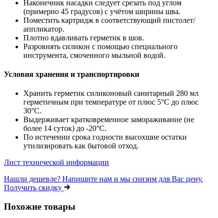
Наконечник насадки следует срезать под углом
(примерно 45 градусов) с учётом ширины шва.
Поместить картридж в соответствующий пистолет/
аппликатор.
Плотно вдавливать герметик в шов.
Разровнять силикон с помощью специального
инструмента, смоченного мыльной водой.
Условия хранения и транспортировки
Хранить герметик силиконовый санитарный 280 мл
герметичным при температуре от плюс 5°C до плюс
30°C.
Выдерживает кратковременное замораживание (не
более 14 суток) до -20°С.
По истечении срока годности высохшие остатки
утилизировать как бытовой отход.
Лист технической информации
Нашли дешевле?
Напишите нам и мы снизим для Вас цену.
Получить скидку
Похожие товары