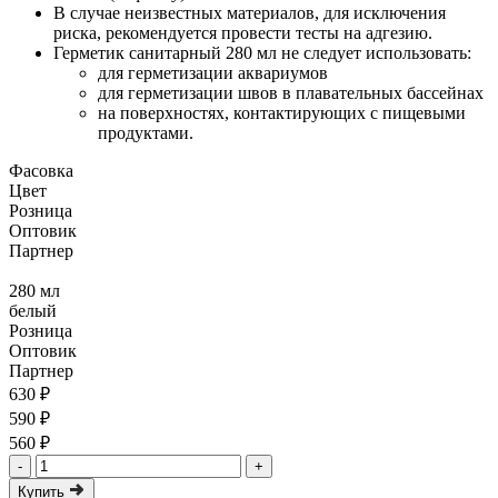
В случае неизвестных материалов, для исключения
риска, рекомендуется провести тесты на адгезию.
Герметик санитарный 280 мл не следует использовать:
для герметизации аквариумов
для герметизации швов в плавательных бассейнах
на поверхностях, контактирующих с пищевыми
продуктами.
Фасовка
Цвет
Розница
Оптовик
Партнер
280 мл
белый
Розница
Оптовик
Партнер
630 ₽
590 ₽
560 ₽
-
+
Купить