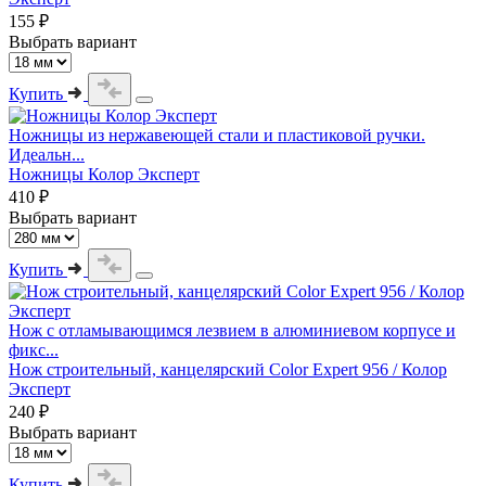
155 ₽
Выбрать вариант
Купить
Ножницы из нержавеющей стали и пластиковой ручки.
Идеальн...
Ножницы Колор Эксперт
410 ₽
Выбрать вариант
Купить
Нож с отламывающимся лезвием в алюминиевом корпусе и
фикс...
Нож строительный, канцелярский Color Expert 956 / Колор
Эксперт
240 ₽
Выбрать вариант
Купить