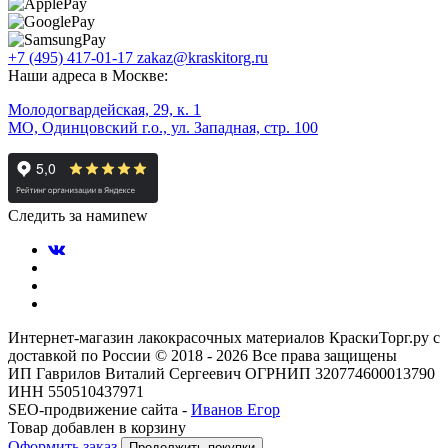
+7 (495) 417-01-17
zakaz@kraskitorg.ru
Наши адреса в Москве:
Молодогвардейская, 29, к. 1
МО, Одинцовский г.о., ул. Западная, стр. 100
Следить за нами
new
Интернет-магазин лакокрасочных материалов КраскиТорг.ру с
доставкой по России © 2018 - 2026 Все права защищены
ИП Гаврилов Виталий Сергеевич ОГРНИП 320774600013790
ИНН 550510437971
SEO-продвижение сайта -
Иванов Егор
Товар добавлен в корзину
Оформить заказ
Продолжить покупки