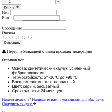
-
+
Купить
Имя
E-mail
Сообщение
Оценка
Отправить
Перед публикацией отзывы проходят модерацию
Отзывов нет
Основа: синтетический каучук, усиленный
фиброволокнами
Термостойкость: от -30°C до +90 °C
Воспламеняемость: огнеопасный
Цвет: серый, бесцветный
Срок годности: 24 месяцев
Нашли дешевле?
Напишите нам и мы снизим для Вас цену.
Получить скидку