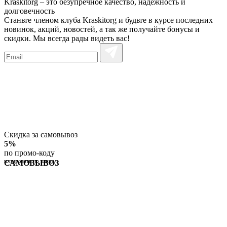
Kraskitorg – это безупречное качество,
надежность и
долговечность
Станьте членом клуба Kraskitorg и будьте в курсе последних
новинок, акций, новостей, а так же получайте бонусы и
скидки. Мы всегда рады видеть вас!
Скидка за самовывоз
5%
по промо-коду
копировать по клику
САМОВЫВОЗ