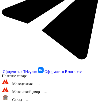
Оформить в Telegram
Оформить в Вконтакте
Наличие товара:
Молодежная –
…
Можайский двор –
…
Склад –
…