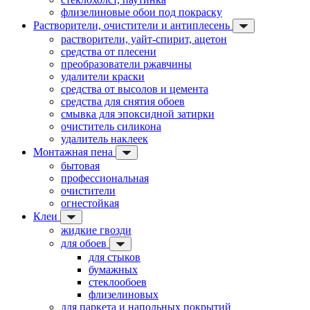
флизелиновые обои под покраску
Растворители, очистители и антиплесень
растворители, уайт-спирит, ацетон
средства от плесени
преобразователи ржавчины
удалители краски
средства от высолов и цемента
средства для снятия обоев
смывка для эпоксидной затирки
очиститель силикона
удалитель наклеек
Монтажная пена
бытовая
профессиональная
очистители
огнестойкая
Клеи
жидкие гвозди
для обоев
для стыков
бумажных
стеклообоев
флизелиновых
для паркета и напольных покрытий