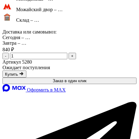
Можайский двор –
…
Склад –
…
Доставка или самовывоз:
Сегодня
–
…
Завтра
–
…
840 ₽
-
+
Артикул 5280
Ожидает поступления
Купить
Заказ в один клик
Оформить в MAX