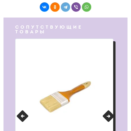
СОПУТСТВУЮЩИЕ
ТОВАРЫ