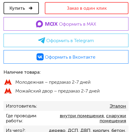
Купить
Заказ в один клик
Оформить в MAX
Оформить в Telegram
Оформить в Вконтакте
Наличие товара:
Молодежная –
предзаказ 2-7 дней
Можайский двор –
предзаказ 2-7 дней
Изготовитель
Эталон
Где проводим
внутри помещения
,
снаружи
работы
помещения
Из чего?
дерево
,
ДСП, ДВП
,
кирпич, бетон
,