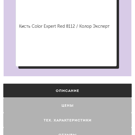
ПВХ
Кисть Color Expert Red 8112 / Колор Эксперт
Руч
Экс
ОПИСАНИЕ
ЦЕНЫ
ТЕХ. ХАРАКТЕРИСТИКИ
ОТЗЫВЫ