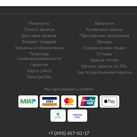
Реквизиты
Вакансии
Оплата заказов
Колеровка краски
Доставка заказов
Партнерская программа
Возврат товаров
Бренды
Термины и обозначения
Юридическим лицам
Политика
Отзывы
конфиденциальности
Краски оптом
Гарантия
Каталог красок по RAL
Карта сайта
Гид по распылению красок
Палитра RAL
Мы принимаем к оплате
+7 (495) 417-01-17