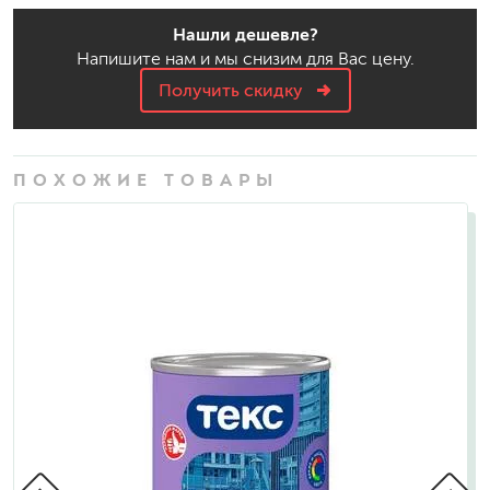
Нашли дешевле?
Напишите нам и мы снизим для Вас цену.
Получить скидку
ПОХОЖИЕ ТОВАРЫ