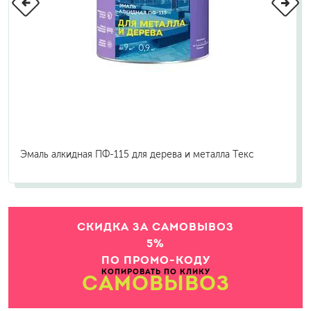
Эмаль алкидная ПФ-115 для дерева и металла Текс
СКИДКА ЗА САМОВЫВОЗ
5%
ПО ПРОМО-КОДУ
КОПИРОВАТЬ ПО КЛИКУ
САМОВЫВОЗ