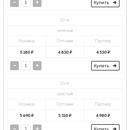
-
+
Купить
20 кг
зеленый
Розница
Оптовик
Партнер
5 180 ₽
4 830 ₽
4 530 ₽
-
+
Купить
20 кг
красный
Розница
Оптовик
Партнер
5 690 ₽
5 310 ₽
4 980 ₽
-
+
Купить