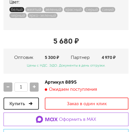
Цвет:
белый
желтый
зеленый
красный
серый
синий
черный
ярко-зеленый
5 680 ₽
Оптовик
5 300 ₽
Партнер
4 970 ₽
Цены с НДС. ЭДО. Документы в день отгрузки.
Артикул 8895
-
+
Ожидаем поступления
Купить
Заказ в один клик
Оформить в MAX