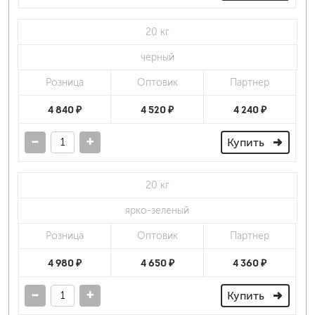
20 кг
черный
Розница
Оптовик
Партнер
4 840 ₽
4 520 ₽
4 240 ₽
-
+
Купить
20 кг
ярко-зеленый
Розница
Оптовик
Партнер
4 980 ₽
4 650 ₽
4 360 ₽
-
+
Купить