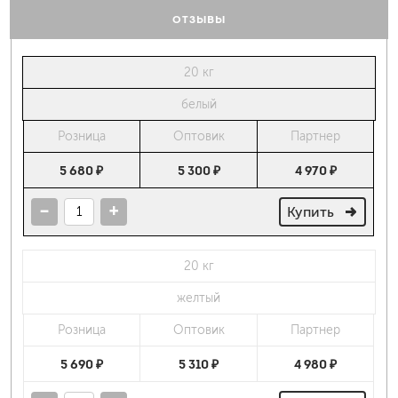
ОТЗЫВЫ
20 кг
белый
Розница
Оптовик
Партнер
5 680 ₽
5 300 ₽
4 970 ₽
-
+
Купить
20 кг
желтый
Розница
Оптовик
Партнер
5 690 ₽
5 310 ₽
4 980 ₽