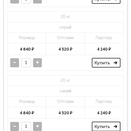
20 кг
серый
Розница
Оптовик
Партнер
4 840 ₽
4 520 ₽
4 240 ₽
-
+
Купить
20 кг
синий
Розница
Оптовик
Партнер
4 840 ₽
4 520 ₽
4 240 ₽
-
+
Купить