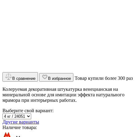
Товар купили более 300 раз
В сравнение
В избранное
Колеруемая декоративная штукатурка венецианская на
минеральной основе для имитации эффекта натурального
мрамора при интерьерных работах.
Выберите свой вариант:
Другие варианты
Наличие товара: