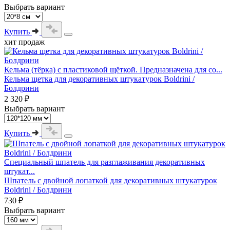
Выбрать вариант
Купить
хит продаж
Кельма (тёрка) с пластиковой щёткой. Предназначена для со...
Кельма щетка для декоративных штукатурок Boldrini /
Болдрини
2 320 ₽
Выбрать вариант
Купить
Специальный шпатель для разглаживания декоративных
штукат...
Шпатель с двойной лопаткой для декоративных штукатурок
Boldrini / Болдрини
730 ₽
Выбрать вариант