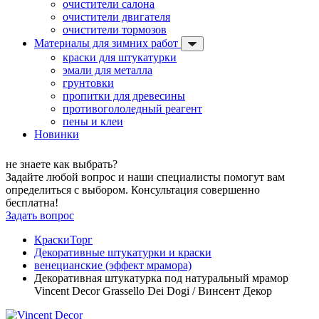
очистители салона
очистители двигателя
очистители тормозов
Материалы для зимних работ
краски для штукатурки
эмали для металла
грунтовки
пропитки для древесины
противогололедный реагент
пены и клеи
Новинки
не знаете как выбрать?
Задайте любой вопрос и наши специалисты помогут вам
определиться с выбором. Консультация совершенно
бесплатна!
Задать вопрос
КраскиТорг
Декоративные штукатурки и краски
венецианские (эффект мрамора)
Декоративная штукатурка под натуральный мрамор
Vincent Decor Grassello Dei Dogi / Винсент Декор