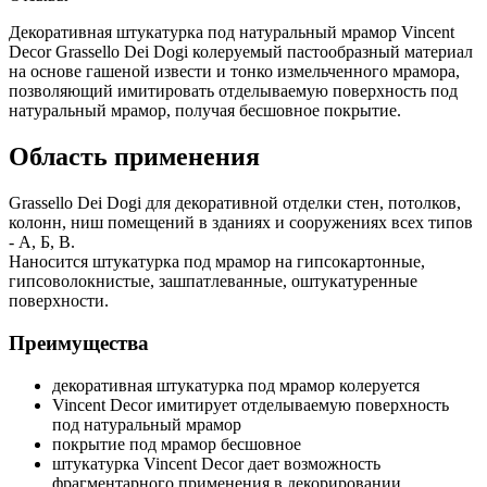
Декоративная штукатурка под натуральный мрамор Vincent
Decor Grassello Dei Dogi колеруемый пастообразный материал
на основе гашеной извести и тонко измельченного мрамора,
позволяющий имитировать отделываемую поверхность под
натуральный мрамор, получая бесшовное покрытие.
Область применения
Grassello Dei Dogi для декоративной отделки стен, потолков,
колонн, ниш помещений в зданиях и сооружениях всех типов
- А, Б, В.
Наносится штукатурка под мрамор на гипсокартонные,
гипсоволокнистые, зашпатлеванные, оштукатуренные
поверхности.
Преимущества
декоративная штукатурка под мрамор колеруется
Vincent Decor имитирует отделываемую поверхность
под натуральный мрамор
покрытие под мрамор бесшовное
штукатурка Vincent Decor дает возможность
фрагментарного применения в декорировании