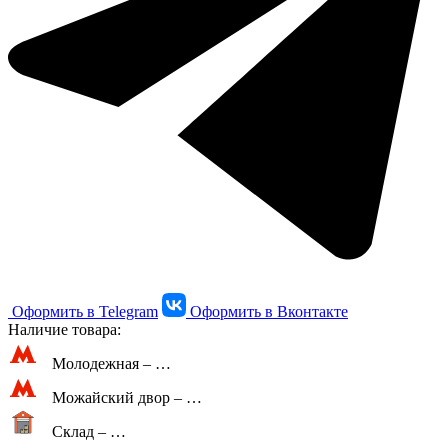
Оформить в Telegram
Оформить в Вконтакте
Наличие товара:
Молодежная –
…
Можайский двор –
…
Склад –
…