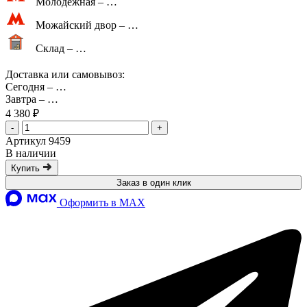
Молодежная –
…
Можайский двор –
…
Склад –
…
Доставка или самовывоз:
Сегодня
–
…
Завтра
–
…
4 380 ₽
-
+
Артикул 9459
В наличии
Купить
Заказ в один клик
Оформить в MAX