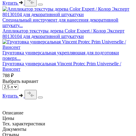
Купить
Специальный инструмент для нанесения декоративной
штукату...
Аппликатор текстуры дерева Color Expert / Колор Эксперт
80130104 для декоративной штукатуки
Грунтовка универсальная укрепляющая для подготовки
поверх...
Грунтовка универсальная Vincent Protec Prim Universelle /
Винсент
788 ₽
Выбрать вариант
Купить
Описание
Цены
Тех. характеристики
Документы
Отзывы