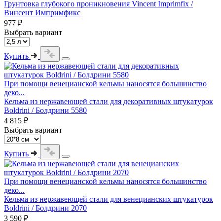
Грунтовка глубокого проникновения Vincent Imprimfix /
Винсент Импримфикс
977 ₽
Выбрать вариант
Купить
При помощи венецианской кельмы наносятся большинство
деко...
Кельма из нержавеющей стали для декоративных штукатурок
Boldrini / Болдрини 5580
4 815 ₽
Выбрать вариант
Купить
При помощи венецианской кельмы наносятся большинство
деко...
Кельма из нержавеющей стали для венецианских штукатурок
Boldrini / Болдрини 2070
3 590 ₽