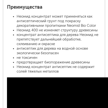
Преимущества
Неомид концентрат может применяться как
антисептический грунт под покраску
декоративными пропитками Neomid Bio Color
Неомид 400 не изменяет структуру древесины
концентрат антисептика для дерева Неомид не
препятствует дальнейшей обработке,
склеиванию и окраске
антисептик для дерева на водной основе
экологически безопасен
не токсичен
предотвращает биопоражение древесины
Неомид концентрат антисептик не содержит
солей тяжелых металлов