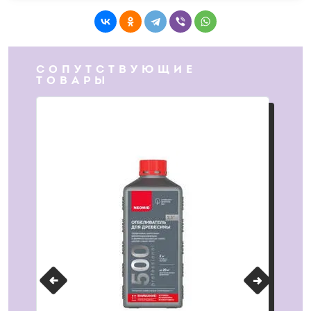
СОПУТСТВУЮЩИЕ
ТОВАРЫ