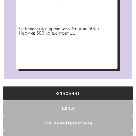
Отбеливатель древесины Neomid 500 /
Кис
Неомид 500 концентрат 1:1
Экс
ОПИСАНИЕ
ЦЕНЫ
ТЕХ. ХАРАКТЕРИСТИКИ