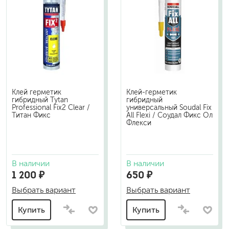
Клей герметик
Клей-герметик
гибридный Tytan
гибридный
Professional Fix2 Clear /
универсальный Soudal Fix
Титан Фикс
All Flexi / Соудал Фикс Ол
Флекси
В наличии
В наличии
1 200 ₽
650 ₽
Выбрать вариант
Выбрать вариант
Купить
Купить