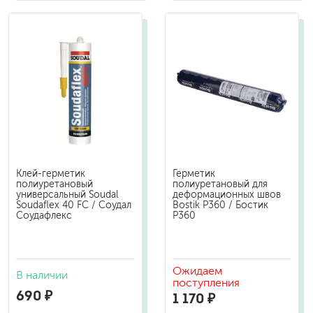
Клей-герметик
Герметик
полиуретановый
полиуретановый для
универсальный Soudal
деформационных швов
Soudaflex 40 FC / Соудал
Bostik P360 / Бостик
Соудафлекс
Р360
Ожидаем
В наличии
поступления
690 ₽
1 170 ₽