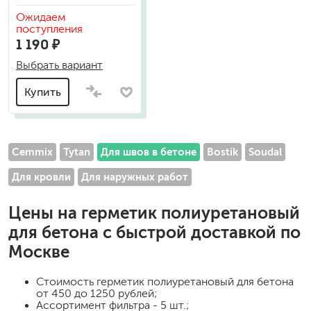
Ожидаем
поступления
1 190 ₽
Выбрать вариант
Купить
Cemmix
Tytan
Для швов в бетоне
Bostik
Soudal
Для кровли
Для наружных работ
Цены на
герметик полиуретановый
для бетона
с быстрой доставкой по
Москве
Стоимость
герметик полиуретановый для бетона
от 450 до 1250 рублей;
Ассортимент фильтра - 5 шт.;