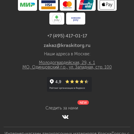
+7 (495) 417-01-17
zakaz@kraskitorg.ru
Наши адреса в Москве:
Молодогвардейская, 29, к. 1
МО, Одинцовский г.о., ул. Западная, стр. 100
NEW
Следить за нами
Интернет-магазин лакокрасочных материалов КраскиТорг.ру с