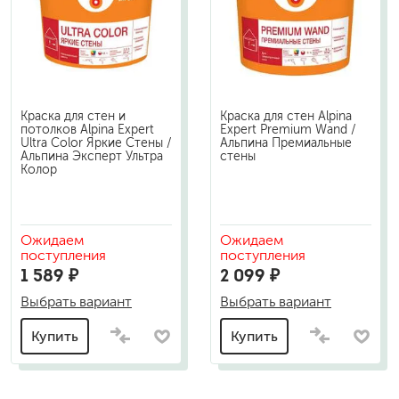
Краска для стен и
Краска для стен Alpina
потолков Alpina Expert
Expert Premium Wand /
Ultra Color Яркие Стены /
Альпина Премиальные
Альпина Эксперт Ультра
стены
Колор
Ожидаем
Ожидаем
поступления
поступления
1 589 ₽
2 099 ₽
Выбрать вариант
Выбрать вариант
Купить
Купить