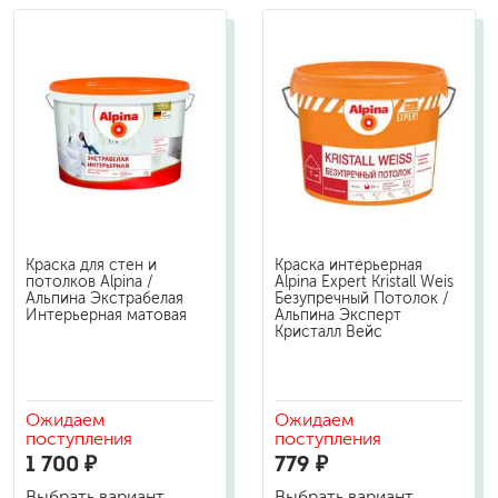
Краска для стен и
Краска интерьерная
потолков Alpina /
Alpina Expert Kristall Weis
Альпина Экстрабелая
Безупречный Потолок /
Интерьерная матовая
Альпина Эксперт
Кристалл Вейс
Ожидаем
Ожидаем
поступления
поступления
1 700 ₽
779 ₽
Выбрать вариант
Выбрать вариант