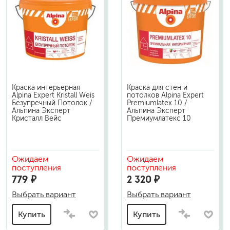
Краска интерьерная
Краска для стен и
Alpina Expert Kristall Weis
потолков Alpina Expert
Безупречный Потолок /
Premiumlatex 10 /
Альпина Эксперт
Альпина Эксперт
Кристалл Вейс
Премиумлатекс 10
Ожидаем
Ожидаем
поступления
поступления
779 ₽
2 320 ₽
Выбрать вариант
Выбрать вариант
Купить
Купить