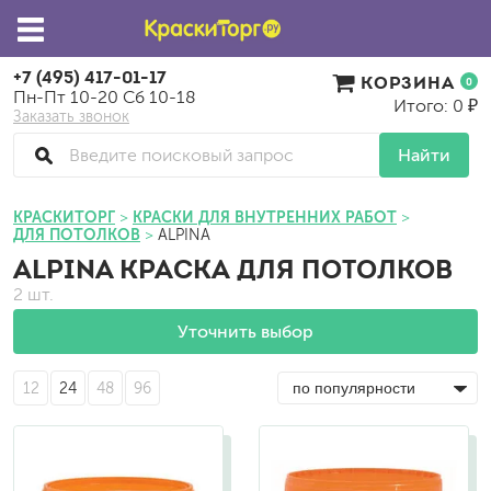
+7 (495) 417-01-17
КОРЗИНА
0
Пн-Пт 10-20 Сб 10-18
Итого: 0 ₽
Заказать звонок
Найти
КРАСКИТОРГ
КРАСКИ ДЛЯ ВНУТРЕННИХ РАБОТ
ДЛЯ ПОТОЛКОВ
ALPINA
ALPINA КРАСКА ДЛЯ ПОТОЛКОВ
2 шт.
Уточнить выбор
12
24
48
96