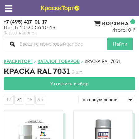
+7 (495) 417-01-17
КОРЗИНА
Пн-Пт 10-20 Сб 10-18
Итого: 0 ₽
Заказать звонок
Найти
КРАСКИТОРГ
КАТАЛОГ ТОВАРОВ
КРАСКА RAL 7031
КРАСКА RAL 7031
2 шт.
Уточнить выбор
12
24
48
96