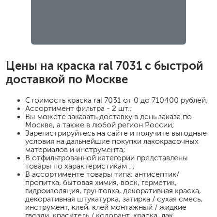
Цены на
краска ral 7031
с быстрой
доставкой по Москве
Стоимость
краска ral 7031
от 0 до 710400 рублей;
Ассортимент фильтра - 2 шт.;
Вы можете заказать доставку в день заказа по
Москве, а также в любой регион России;
Зарегистрируйтесь на сайте и получите выгодные
условия на дальнейшие покупки лакокрасочных
материалов и инструмента;
В отфильтрованной категории представлены
товары по характеристикам : ;
В ассортименте товары типа: антисептик/
пропитка, бытовая химия, воск, герметик,
гидроизоляция, грунтовка, декоративная краска,
декоративная штукатурка, затирка / сухая смесь,
инструмент, клей, клей монтажный / жидкие
гвозди, краситель / колорант, краска, лак,