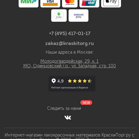
+7 (495) 417-01-17
zakaz@kraskitorg.ru
Наши адреса в Москве:
Молодогвардейская, 29, к. 1
МО, Одинцовский г.о., ул. Западная, стр. 100
NEW
Следить за нами
Интернет-магазин лакокрасочных материалов КраскиТорг.ру с