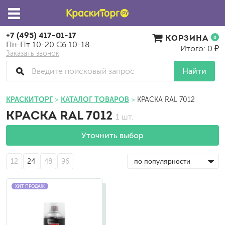
+7 (495) 417-01-17
КОРЗИНА
0
Пн-Пт 10-20 Сб 10-18
Итого: 0 ₽
Заказать звонок
Найти
КРАСКИТОРГ
КАТАЛОГ ТОВАРОВ
КРАСКА RAL 7012
КРАСКА RAL 7012
1 шт.
Уточнить выбор
12
24
48
96
ХИТ ПРОДАЖ