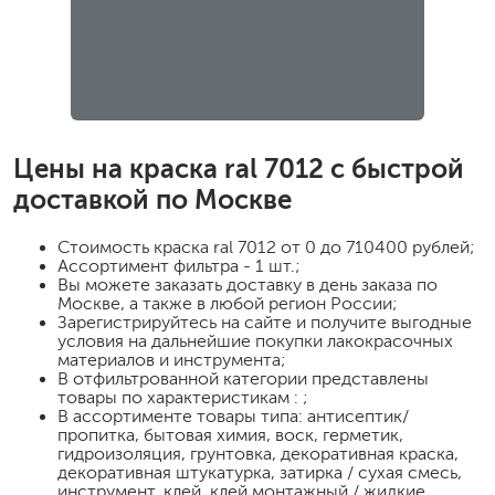
Цены на
краска ral 7012
с быстрой
доставкой по Москве
Стоимость
краска ral 7012
от 0 до 710400 рублей;
Ассортимент фильтра - 1 шт.;
Вы можете заказать доставку в день заказа по
Москве, а также в любой регион России;
Зарегистрируйтесь на сайте и получите выгодные
условия на дальнейшие покупки лакокрасочных
материалов и инструмента;
В отфильтрованной категории представлены
товары по характеристикам : ;
В ассортименте товары типа: антисептик/
пропитка, бытовая химия, воск, герметик,
гидроизоляция, грунтовка, декоративная краска,
декоративная штукатурка, затирка / сухая смесь,
инструмент, клей, клей монтажный / жидкие