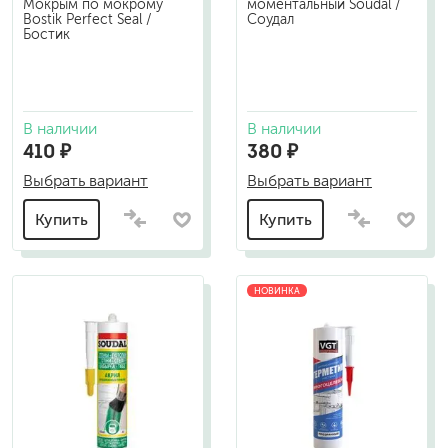
Мокрым по мокрому
моментальный Soudal /
Bostik Perfect Seal /
Соудал
Бостик
В наличии
В наличии
410 ₽
380 ₽
Выбрать вариант
Выбрать вариант
Купить
Купить
НОВИНКА