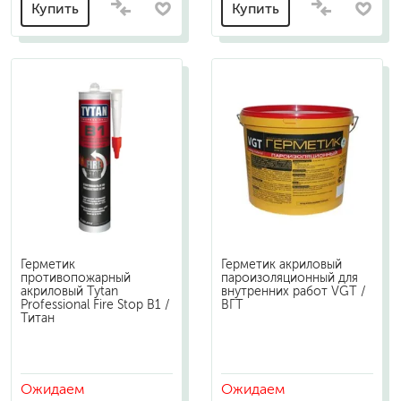
Купить
Купить
Герметик
Герметик акриловый
противопожарный
пароизоляционный для
акриловый Tytan
внутренних работ VGT /
Professional Fire Stop B1 /
ВГТ
Титан
Ожидаем
Ожидаем