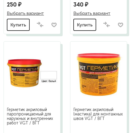
250 ₽
340 ₽
Выбрать вариант
Выбрать вариант
Купить
Купить
Герметик акриловый
Герметик акриловый
паропроницаемый для
(мастика) для монтажных
наружных и внутренних
швов VGT / ВГТ
работ VGT / ВГТ