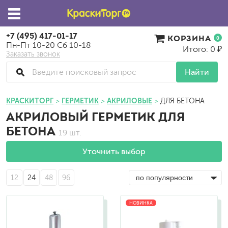
+7 (495) 417-01-17
КОРЗИНА
0
Пн-Пт 10-20 Сб 10-18
Итого: 0 ₽
Заказать звонок
Найти
КРАСКИТОРГ
ГЕРМЕТИК
АКРИЛОВЫЕ
ДЛЯ БЕТОНА
АКРИЛОВЫЙ ГЕРМЕТИК ДЛЯ
БЕТОНА
19 шт.
Уточнить выбор
12
24
48
96
НОВИНКА