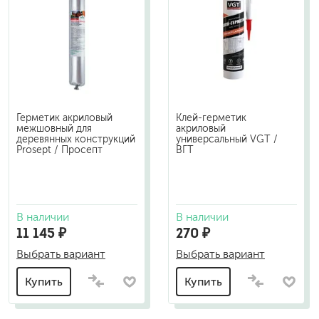
Герметик акриловый
Клей-герметик
межшовный для
акриловый
деревянных конструкций
универсальный VGT /
Prosept / Просепт
ВГТ
В наличии
В наличии
11 145 ₽
270 ₽
Выбрать вариант
Выбрать вариант
Купить
Купить