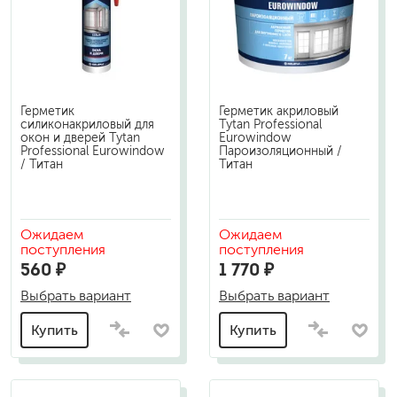
Герметик
Герметик акриловый
силиконакриловый для
Tytan Professional
окон и дверей Tytan
Eurowindow
Professional Eurowindow
Пароизоляционный /
/ Титан
Титан
Ожидаем
Ожидаем
поступления
поступления
560 ₽
1 770 ₽
Выбрать вариант
Выбрать вариант
Купить
Купить