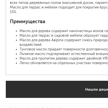
всех типов деревянных полов (массивной доски, паркетн
Масло для террас и мебели подходит для покрытия бру
15%.
Преимущества
Масло для дерева содержит наночастицы ионов се
Масло для террас и садовой мебели образует гид
Масло для дерева Aalpina содержит смесь природ
воздействий.
Тунговое масло придает поверхности долговечност
Льняное масло подчеркивает естественный внешни
Масло для пропитки дерева содержит двойной УФ-
Легко обновляется на отдельных участках поверхно
Нашли деше