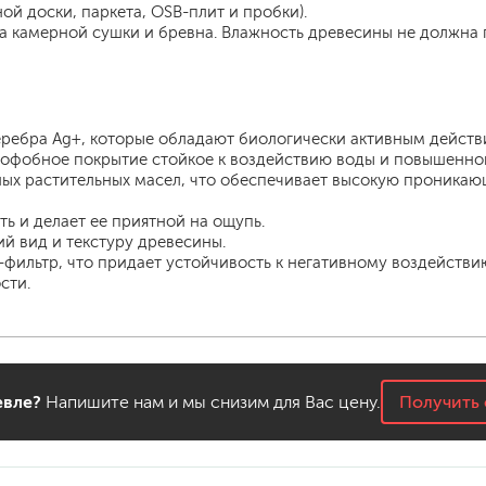
ой доски, паркета, OSB-плит и пробки).
са камерной сушки и бревна. Влажность древесины не должна
ребра Ag+, которые обладают биологически активным действ
рофобное покрытие стойкое к воздействию воды и повышенно
ных растительных масел, что обеспечивает высокую проника
ь и делает ее приятной на ощупь.
й вид и текстуру древесины.
фильтр, что придает устойчивость к негативному воздействи
сти.
вле?
Напишите нам и мы снизим для Вас цену.
Получить 