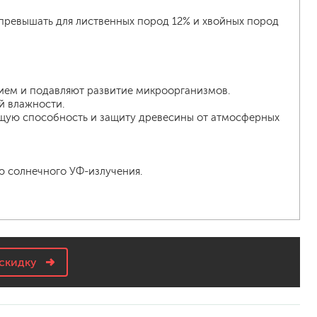
 превышать для лиственных пород 12% и хвойных пород
ием и подавляют развитие микроорганизмов.
й влажности.
ющую способность и защиту древесины от атмосферных
ю солнечного УФ-излучения.
скидку