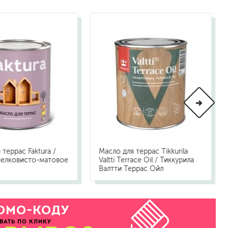
 террас Faktura /
Масло для террас Tikkurila
шелковисто-матовое
Valtti Terrace Oil / Тиккурила
Валтти Террас Ойл
ОМО-КОДУ
ВАТЬ ПО КЛИКУ