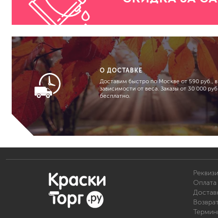
О ДОСТАВКЕ
Доставим быстро по Москве от 590 руб., в
зависимости от веса. Заказы от 30 000 руб.
бесплатно.
Реквиз
Оплата 
Доставк
Возвра
Термин